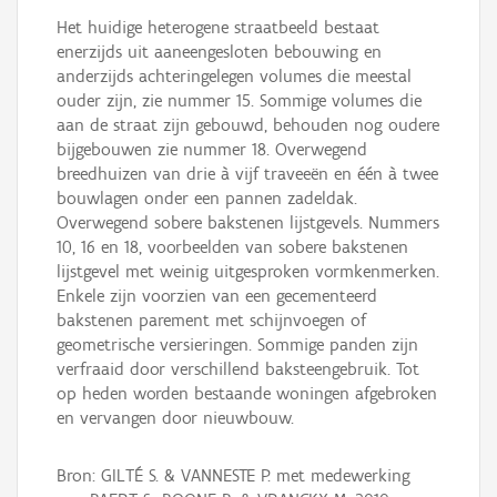
Het huidige heterogene straatbeeld bestaat
enerzijds uit aaneengesloten bebouwing en
anderzijds achteringelegen volumes die meestal
ouder zijn, zie nummer 15. Sommige volumes die
aan de straat zijn gebouwd, behouden nog oudere
bijgebouwen zie nummer 18. Overwegend
breedhuizen van drie à vijf traveeën en één à twee
bouwlagen onder een pannen zadeldak.
Overwegend sobere bakstenen lijstgevels. Nummers
10, 16 en 18, voorbeelden van sobere bakstenen
lijstgevel met weinig uitgesproken vormkenmerken.
Enkele zijn voorzien van een gecementeerd
bakstenen parement met schijnvoegen of
geometrische versieringen. Sommige panden zijn
verfraaid door verschillend baksteengebruik. Tot
op heden worden bestaande woningen afgebroken
en vervangen door nieuwbouw.
Bron: GILTÉ S. & VANNESTE P. met medewerking