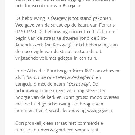
het dorpscentrum van Bekegem.
De bebouwing is fasegewijs tot stand gekomen.
Weergave van de straat op de kaart van Ferraris
(1770-1778). De bebouwing concentreert zich in het
begin van de straat te situeren rond de Sint-
Amanduskerk (zie Kerkweg). Enkel bebouwing aan
de noordzijde van de straat bestaande uit
vrijstaande volumes gelegen in een tuin.
In de Atlas der Buurtwegen (circa 1841) omschreven
als "
chemin de Ghistelles à Zerkeghem
" en
aangeduid met de naam "
Dorpsweg
". De
bebouwing concentreert zich nog steeds ter
hoogte van de kerk en komt grosso modo overeen
met de huidige bebouwing. Ter hoogte van
nummers 1 en 4 wordt bebouwing weergegeven.
Oorspronkelijk een straat met commerciële
functies, nu overwegend een woonstraat.