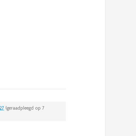
27
(geraadpleegd op
7