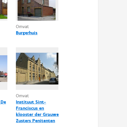
Omvat
Burgerhuis
Omvat
 De
Instituut Sint-
Franciscus en
klooster der Grauwe
Zusters Penitenten