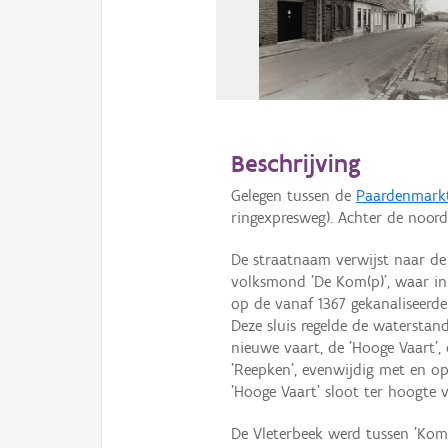
Beschrijving
Gelegen tussen de
Paardenmark
ringexpresweg). Achter de noordw
De straatnaam verwijst naar de 
volksmond 'De Kom(p)', waar in 
op de vanaf 1367 gekanaliseerde
Deze sluis regelde de waterstan
nieuwe vaart, de 'Hooge Vaart', 
'Reepken', evenwijdig met en o
'Hooge Vaart' sloot ter hoogte 
De Vleterbeek werd tussen 'Kom