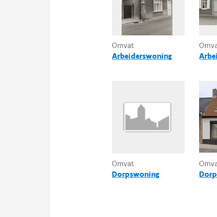
Omvat
Omv
Arbeiderswoning
Arbe
Omvat
Omv
Dorpswoning
Dorp