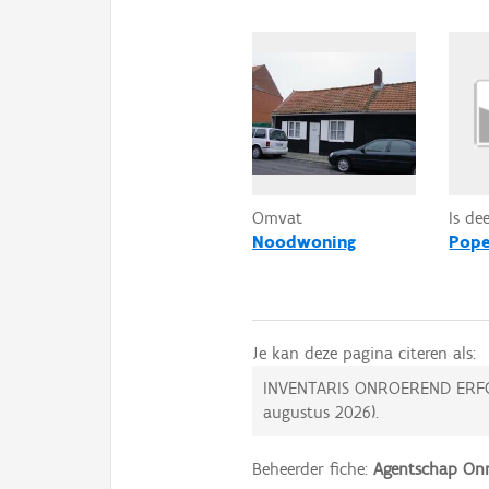
Omvat
Is de
Noodwoning
Pope
Je kan deze pagina citeren als:
INVENTARIS ONROEREND ERF
augustus 2026
).
Beheerder fiche:
Agentschap Onr