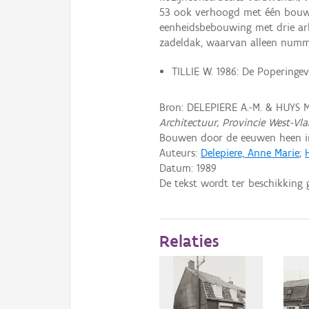
53 ook verhoogd met één bouwl
eenheidsbebouwing met drie ar
zadeldak, waarvan alleen num
TILLIE W. 1986: De Poperinge
Bron: DELEPIERE A.-M. & HUYS M
Architectuur, Provincie West-Vl
Bouwen door de eeuwen heen in 
Auteurs:
Delepiere, Anne Marie
;
Datum:
1989
De tekst wordt ter beschikking 
Relaties