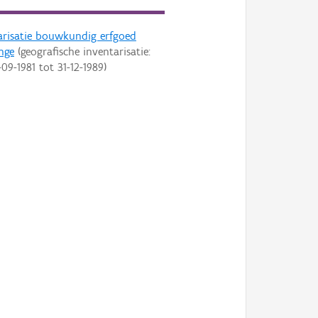
arisatie bouwkundig erfgoed
nge
(geografische inventarisatie:
-09-1981
tot
31-12-1989
)