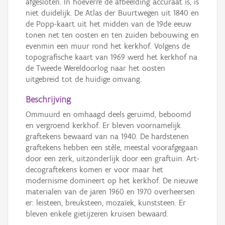
afgesloten. In hoeverre de afbeelding accuraat is, is
niet duidelijk. De Atlas der Buurtwegen uit 1840 en
de Popp-kaart uit het midden van de 19de eeuw
tonen net ten oosten en ten zuiden bebouwing en
evenmin een muur rond het kerkhof. Volgens de
topografische kaart van 1969 werd het kerkhof na
de Tweede Wereldoorlog naar het oosten
uitgebreid tot de huidige omvang.
Beschrijving
Ommuurd en omhaagd deels geruimd, beboomd
en vergroend kerkhof. Er bleven voornamelijk
graftekens bewaard van na 1940. De hardstenen
graftekens hebben een stèle, meestal voorafgegaan
door een zerk, uitzonderlijk door een graftuin. Art-
decograftekens komen er voor maar het
modernisme domineert op het kerkhof. De nieuwe
materialen van de jaren 1960 en 1970 overheersen
er: leisteen, breuksteen, mozaïek, kunststeen. Er
bleven enkele gietijzeren kruisen bewaard.