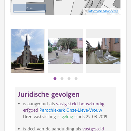
20 m
©
Informatie Vlaanderen
Juridische gevolgen
is aangeduid als
vastgesteld bouwkundig
erfgoed
Parochiekerk Onze-Lieve-Vrouw
Deze vaststelling
is geldig
sinds
29-03-2019
is deel van de aanduiding als
vastgesteld