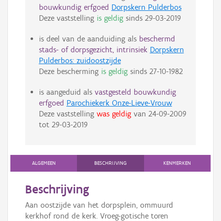
bouwkundig erfgoed
Dorpskern Pulderbos
Deze vaststelling
is geldig
sinds
29-03-2019
is deel van de aanduiding als
beschermd
stads- of dorpsgezicht, intrinsiek
Dorpskern
Pulderbos: zuidoostzijde
Deze bescherming
is geldig
sinds
27-10-1982
is aangeduid als
vastgesteld bouwkundig
erfgoed
Parochiekerk Onze-Lieve-Vrouw
Deze vaststelling
was geldig
van
24-09-2009
tot
29-03-2019
ALGEMEEN
BESCHRIJVING
KENMERKEN
Beschrijving
Aan oostzijde van het dorpsplein, ommuurd
kerkhof rond de kerk. Vroeg-gotische toren