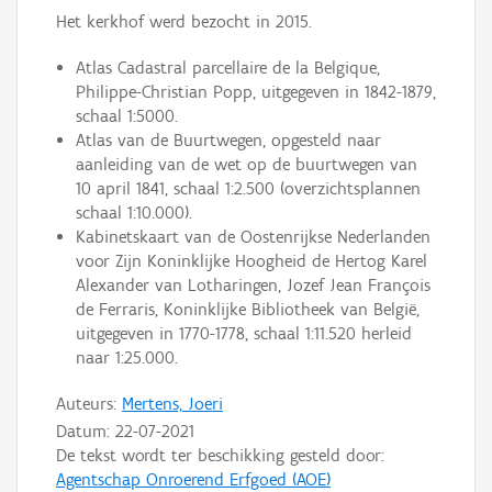
Het kerkhof werd bezocht in 2015.
Atlas Cadastral parcellaire de la Belgique,
Philippe-Christian Popp, uitgegeven in 1842-1879,
schaal 1:5000.
Atlas van de Buurtwegen, opgesteld naar
aanleiding van de wet op de buurtwegen van
10 april 1841, schaal 1:2.500 (overzichtsplannen
schaal 1:10.000).
Kabinetskaart van de Oostenrijkse Nederlanden
voor Zijn Koninklijke Hoogheid de Hertog Karel
Alexander van Lotharingen, Jozef Jean François
de Ferraris, Koninklijke Bibliotheek van België,
uitgegeven in 1770-1778, schaal 1:11.520 herleid
naar 1:25.000.
Auteurs:
Mertens, Joeri
Datum:
22-07-2021
De tekst wordt ter beschikking gesteld door:
Agentschap Onroerend Erfgoed (AOE)