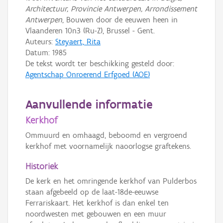
Architectuur, Provincie Antwerpen, Arrondissement
Antwerpen
, Bouwen door de eeuwen heen in
Vlaanderen 10n3 (Ru-Z), Brussel - Gent.
Auteurs:
Steyaert, Rita
Datum:
1985
De tekst wordt ter beschikking gesteld door:
Agentschap Onroerend Erfgoed (AOE)
Aanvullende informatie
Kerkhof
Ommuurd en omhaagd, beboomd en vergroend
kerkhof met voornamelijk naoorlogse graftekens.
Historiek
De kerk en het omringende kerkhof van Pulderbos
staan afgebeeld op de laat-18de-eeuwse
Ferrariskaart. Het kerkhof is dan enkel ten
noordwesten met gebouwen en een muur