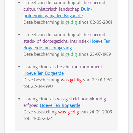
is deel van de aanduiding als
beschermd
cultuurhistorisch landschap
Duin-
polderovergang Ten Bogaerde
Deze bescherming
is geldig
sinds
02-05-2001
is deel van de aanduiding als
beschermd
stads- of dorpsgezicht, intrinsiek
Hoeve Ten
Bogaerde met omgeving
Deze bescherming
is geldig
sinds
23-07-1989
is aangeduid als
beschermd monument
Hoeve Ten Bogaerde
Deze bescherming
was geldig
van
29-01-1952
tot
22-04-1990
is aangeduid als
vastgesteld bouwkundig
erfgoed
Hoeve Ten Bogaerde
Deze vaststelling
was geldig
van
24-09-2009
tot
14-05-2024