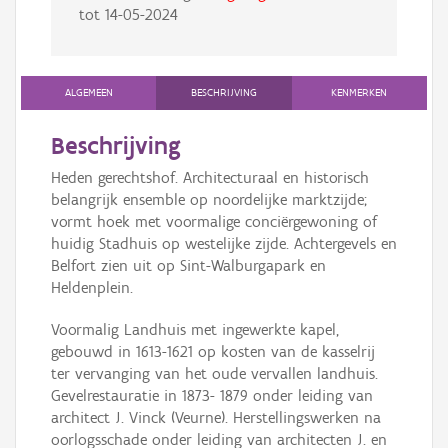
tot
14-05-2024
ALGEMEEN
BESCHRIJVING
KENMERKEN
Beschrijving
Heden gerechtshof. Architecturaal en historisch
belangrijk ensemble op noordelijke marktzijde;
vormt hoek met voormalige conciërgewoning of
huidig Stadhuis op westelijke zijde. Achtergevels en
Belfort zien uit op Sint-Walburgapark en
Heldenplein.
Voormalig Landhuis met ingewerkte kapel,
gebouwd in 1613-1621 op kosten van de kasselrij
ter vervanging van het oude vervallen landhuis.
Gevelrestauratie in 1873- 1879 onder leiding van
architect J. Vinck (Veurne). Herstellingswerken na
oorlogsschade onder leiding van architecten J. en