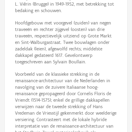
L. Viérin (Brugge) in 1949-1952, met betrekking tot
bedaking en schouwen.
Hoofdgebouw met voorgevel (zuiden) van negen
traveeën en rechter zijgevel (oosten) van drie
traveeën, respectievelijk uitziend op Grote Markt
en Sint-Walburgastraat. Twee bouwlagen onder
zadeldak (leien), afgewolfd rechts; middelste
dakkapel gedateerd 1617. Gevelontwerp
toegeschreven aan Sylvain Boullain.
Voorbeeld van de klassieke strekking in de
renaissance-architectuur van de Nederlanden in
navolging van de zuivere Italiaanse hoog-
renaissance gepropageerd door Cornelis Floris de
Vriendt (1514-1575); enkel de grillige dakkapellen
verwijzen naar de tweede strekking of Hans
Vredeman de Vriesstijl gekenmerkt door weelderige
versiering. Contrasteert met de lokale hybride
interpretatie van de renaissance-architectuur van