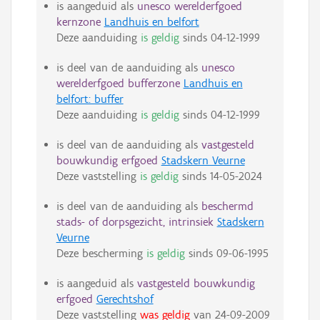
is aangeduid als
unesco werelderfgoed
kernzone
Landhuis en belfort
Deze aanduiding
is geldig
sinds
04-12-1999
is deel van de aanduiding als
unesco
werelderfgoed bufferzone
Landhuis en
belfort: buffer
Deze aanduiding
is geldig
sinds
04-12-1999
is deel van de aanduiding als
vastgesteld
bouwkundig erfgoed
Stadskern Veurne
Deze vaststelling
is geldig
sinds
14-05-2024
is deel van de aanduiding als
beschermd
stads- of dorpsgezicht, intrinsiek
Stadskern
Veurne
Deze bescherming
is geldig
sinds
09-06-1995
is aangeduid als
vastgesteld bouwkundig
erfgoed
Gerechtshof
Deze vaststelling
was geldig
van
24-09-2009