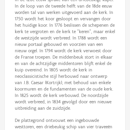
In de loop van de tweede helft van de 18de eeuw
worden tal van werken uitgevoerd aan de kerk. In
1750 wordt het koor gesloopt en vervangen door
het huidige koor. In 1776 beslissen de schepenen de
kerk te vergroten en de kerk te "keren", maar enkel
de westzijde wordt verbreed. In 1788 wordt een
nieuw portaal gebouwd en voorzien van een
nieuw orgel. In 1794 wordt de kerk verwoest door
de Franse troepen. De middenbeuk stort in elkaar
en van de achtzijdige middentoren blijft enkel de
kuip overeind. In 1805 wordt de kerk in
neoclassicistische stijl herbouwd naar ontwerp
van J.B. Caesar (Kortrijk), met behoud van enkele
koormuren en de fundamenten van de oude kerk.
In 1825 wordt de kerk verbouwd. De noordzijde
wordt verbreed, in 1834 gevolgd door een nieuwe
uitbreiding aan de zuidzijde.
De plattegrond ontvouwt een ingebouwde
westtoren, een driebeukig schip van vier traveeën