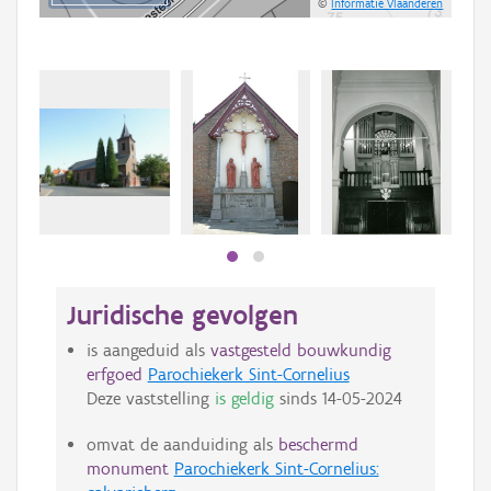
©
Informatie Vlaanderen
Juridische gevolgen
is aangeduid als
vastgesteld bouwkundig
erfgoed
Parochiekerk Sint-Cornelius
Deze vaststelling
is geldig
sinds
14-05-2024
omvat de aanduiding als
beschermd
monument
Parochiekerk Sint-Cornelius: