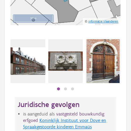
50 m
©
Informatie Vlaanderen
Juridische gevolgen
is aangeduid als
vastgesteld bouwkundig
erfgoed
Koninklijk Instituut voor Dove en
Spraakgestoorde kinderen Emmaüs