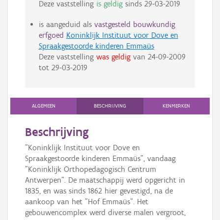
Deze vaststelling
is geldig
sinds
29-03-2019
is aangeduid als
vastgesteld bouwkundig
erfgoed
Koninklijk Instituut voor Dove en
Spraakgestoorde kinderen Emmaüs
Deze vaststelling
was geldig
van
24-09-2009
tot
29-03-2019
ALGEMEEN
BESCHRIJVING
KENMERKEN
Beschrijving
"Koninklijk Instituut voor Dove en
Spraakgestoorde kinderen Emmaüs", vandaag
"Koninklijk Orthopedagogisch Centrum
Antwerpen". De maatschappij werd opgericht in
1835, en was sinds 1862 hier gevestigd, na de
aankoop van het "Hof Emmaüs". Het
gebouwencomplex werd diverse malen vergroot,