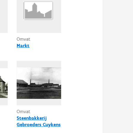
Omvat
Markt
Omvat
Steenbakkerij
Gebroeders Cuykens