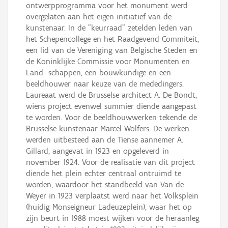
ontwerpprogramma voor het monument werd
overgelaten aan het eigen initiatief van de
kunstenaar. In de "keurraad" zetelden leden van
het Schepencollege en het Raadgevend Commiteit,
een lid van de Vereniging van Belgische Steden en
de Koninklijke Commissie voor Monumenten en
Land- schappen, een bouwkundige en een
beeldhouwer naar keuze van de mededingers.
Laureaat werd de Brusselse architect A. De Bondt,
wiens project evenwel summier diende aangepast
te worden. Voor de beeldhouwwerken tekende de
Brusselse kunstenaar Marcel Wolfers. De werken
werden uitbesteed aan de Tiense aannemer A.
Gillard, aangevat in 1923 en opgeleverd in
november 1924. Voor de realisatie van dit project
diende het plein echter centraal ontruimd te
worden, waardoor het standbeeld van Van de
Weyer in 1923 verplaatst werd naar het Volksplein
(huidig Monseigneur Ladeuzeplein), waar het op
zijn beurt in 1988 moest wijken voor de heraanleg