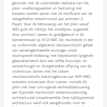
genomen met de uiteindelijke realisatie van het
plein: nivelleringswerken en bestrating met
kasseien werden samen met de rectificatie van de
vestgedeelten toevertrouwd aan architect A.
Payen. Voor de bebouwing van het plein vanaf
1843 gold als richtlijn het modelplan opgesteld
door architect Laenen en goedgekeurd in de
Gemeenteraad op 4/12/1841. Dit resulteerde in een
op uniformiteit afgestemd neoclassicistisch geheel
van aaneengeschakelde woningen onder
doorlopende bedaking, met bepleisterde lijstgevels
gekarakteriseerd door een zelfde kroonlijst- en
vensterhoogte en doorgetrokken aflijning van de
onderbouw. Samen met het sobere
neoclassicistische stationsgebouw van 1839-1840,
eveneens ontworpen door Laenen, vormde dit
plein met haar omringende eenheidsbebouwing
een bijzonder harmonisch stedenbouwkundig-
architecturaal totaalensemble. Deze tijdstyperende
architectuur werd ook aangehouden voor de