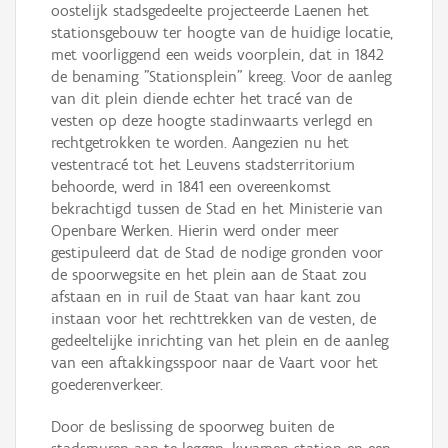
oostelijk stadsgedeelte projecteerde Laenen het
stationsgebouw ter hoogte van de huidige locatie,
met voorliggend een weids voorplein, dat in 1842
de benaming "Stationsplein" kreeg. Voor de aanleg
van dit plein diende echter het tracé van de
vesten op deze hoogte stadinwaarts verlegd en
rechtgetrokken te worden. Aangezien nu het
vestentracé tot het Leuvens stadsterritorium
behoorde, werd in 1841 een overeenkomst
bekrachtigd tussen de Stad en het Ministerie van
Openbare Werken. Hierin werd onder meer
gestipuleerd dat de Stad de nodige gronden voor
de spoorwegsite en het plein aan de Staat zou
afstaan en in ruil de Staat van haar kant zou
instaan voor het rechttrekken van de vesten, de
gedeeltelijke inrichting van het plein en de aanleg
van een aftakkingsspoor naar de Vaart voor het
goederenverkeer.
Door de beslissing de spoorweg buiten de