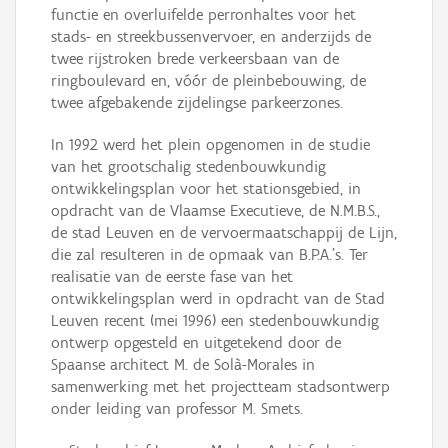
functie en overluifelde perronhaltes voor het
stads- en streekbussenvervoer, en anderzijds de
twee rijstroken brede verkeersbaan van de
ringboulevard en, vóór de pleinbebouwing, de
twee afgebakende zijdelingse parkeerzones.
In 1992 werd het plein opgenomen in de studie
van het grootschalig stedenbouwkundig
ontwikkelingsplan voor het stationsgebied, in
opdracht van de Vlaamse Executieve, de N.M.B.S.,
de stad Leuven en de vervoermaatschappij de Lijn,
die zal resulteren in de opmaak van B.P.A.'s. Ter
realisatie van de eerste fase van het
ontwikkelingsplan werd in opdracht van de Stad
Leuven recent (mei 1996) een stedenbouwkundig
ontwerp opgesteld en uitgetekend door de
Spaanse architect M. de Solà-Morales in
samenwerking met het projectteam stadsontwerp
onder leiding van professor M. Smets.