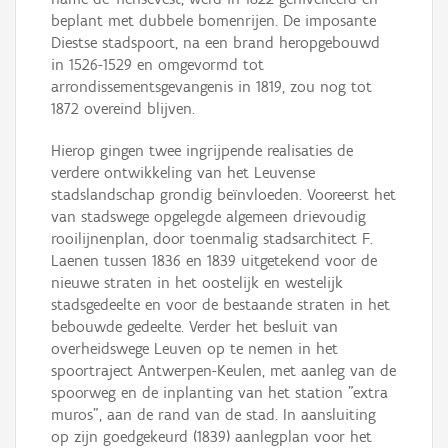
beplant met dubbele bomenrijen. De imposante
Diestse stadspoort, na een brand heropgebouwd
in 1526-1529 en omgevormd tot
arrondissementsgevangenis in 1819, zou nog tot
1872 overeind blijven.
Hierop gingen twee ingrijpende realisaties de
verdere ontwikkeling van het Leuvense
stadslandschap grondig beïnvloeden. Vooreerst het
van stadswege opgelegde algemeen drievoudig
rooilijnenplan, door toenmalig stadsarchitect F.
Laenen tussen 1836 en 1839 uitgetekend voor de
nieuwe straten in het oostelijk en westelijk
stadsgedeelte en voor de bestaande straten in het
bebouwde gedeelte. Verder het besluit van
overheidswege Leuven op te nemen in het
spoortraject Antwerpen-Keulen, met aanleg van de
spoorweg en de inplanting van het station "extra
muros", aan de rand van de stad. In aansluiting
op zijn goedgekeurd (1839) aanlegplan voor het