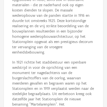
materialen - die ze naderhand ook op eigen
kosten dienden te slopen. De massale
wederopbouw van de panden startte in 1916 en
duurde tot omstreeks 1925. Deze kortstondige
realisering en de vrij strikte beoordeling van de
bouwplannen resulteerden in een bijzonder
homogene wederopbouwarchitectuur, op het
Stationsplein opgevat als een prestigieus decorum
ter vervanging van de vroegere
eenheidsbebouwing.
In 1921 richtte het stadsbestuur een openbare
wedstrijd in voor de oprichting van een
monument ter nagedachtenis van de
burgerslachtoffers van de oorlog, waarvan
meerderen gevallen en begraven waren op het
Stationsplein en in 1919 verplaatst werden naar de
stedelijke begraafplaats. Uit eerbetoon kreeg ook
datzelfde jaar het Stationsplein de nieuwe
benaming "Martelarenplein". Het