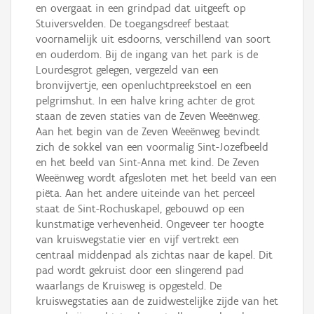
en overgaat in een grindpad dat uitgeeft op
Stuiversvelden. De toegangsdreef bestaat
voornamelijk uit esdoorns, verschillend van soort
en ouderdom. Bij de ingang van het park is de
Lourdesgrot gelegen, vergezeld van een
bronvijvertje, een openluchtpreekstoel en een
pelgrimshut. In een halve kring achter de grot
staan de zeven staties van de Zeven Weeënweg.
Aan het begin van de Zeven Weeënweg bevindt
zich de sokkel van een voormalig Sint-Jozefbeeld
en het beeld van Sint-Anna met kind. De Zeven
Weeënweg wordt afgesloten met het beeld van een
piëta. Aan het andere uiteinde van het perceel
staat de Sint-Rochuskapel, gebouwd op een
kunstmatige verhevenheid. Ongeveer ter hoogte
van kruiswegstatie vier en vijf vertrekt een
centraal middenpad als zichtas naar de kapel. Dit
pad wordt gekruist door een slingerend pad
waarlangs de Kruisweg is opgesteld. De
kruiswegstaties aan de zuidwestelijke zijde van het