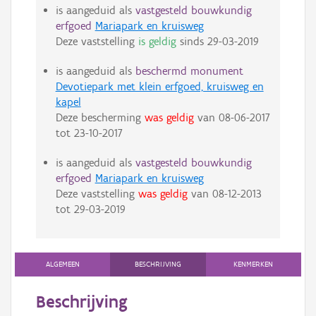
is aangeduid als
vastgesteld bouwkundig
erfgoed
Mariapark en kruisweg
Deze vaststelling
is geldig
sinds
29-03-2019
is aangeduid als
beschermd monument
Devotiepark met klein erfgoed, kruisweg en
kapel
Deze bescherming
was geldig
van
08-06-2017
tot
23-10-2017
is aangeduid als
vastgesteld bouwkundig
erfgoed
Mariapark en kruisweg
Deze vaststelling
was geldig
van
08-12-2013
tot
29-03-2019
ALGEMEEN
BESCHRIJVING
KENMERKEN
Beschrijving