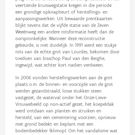
veertiende kruiswegstatie kregen in die periode
een grondige opknapbeurt of herstellings- en
aanpassingswerken. Uit bewaarde prentkaarten
blijkt tevens dat de vijfde statie van de Zeven
Weeënweg een andere rotsformatie heeft dan de
oorspronkelijke. Wanneer deze reconstructie
gebeurde, is niet duidelijk. In 1991 werd een stukje
rots van de echte grot van Lourdes, bekomen door
toedoen van bisschop Paul van den Berghe,
ingewijd, wat echter kort nadien verdween.
In 2006 vonden herstellingswerken aan de grot
plaats o.m. de binnen- en voorzijde van de grot
werden gezandstraald, losse stukken steen
vastgezet, de waterval onder het Onze-Lieve-
Vrouwebeeld op non-actief gezet, het koepeldak
werd ontdaan van planten en struiken en
hersteld, van een cementering voorzien, opnieuw
met grond bedekt en beplant met een
bodembedekker (klimop). Om het vandalisme wat