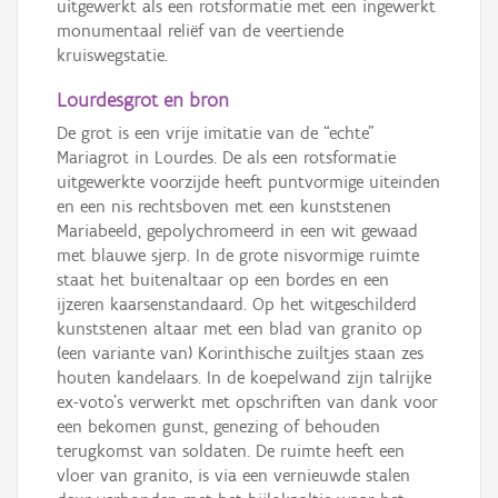
uitgewerkt als een rotsformatie met een ingewerkt
monumentaal reliëf van de veertiende
kruiswegstatie.
Lourdesgrot en bron
De grot is een vrije imitatie van de “echte”
Mariagrot in Lourdes. De als een rotsformatie
uitgewerkte voorzijde heeft puntvormige uiteinden
en een nis rechtsboven met een kunststenen
Mariabeeld, gepolychromeerd in een wit gewaad
met blauwe sjerp. In de grote nisvormige ruimte
staat het buitenaltaar op een bordes en een
ijzeren kaarsenstandaard. Op het witgeschilderd
kunststenen altaar met een blad van granito op
(een variante van) Korinthische zuiltjes staan zes
houten kandelaars. In de koepelwand zijn talrijke
ex-voto’s verwerkt met opschriften van dank voor
een bekomen gunst, genezing of behouden
terugkomst van soldaten. De ruimte heeft een
vloer van granito, is via een vernieuwde stalen