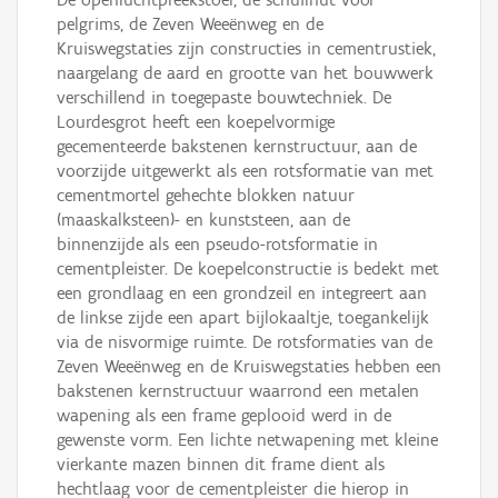
pelgrims, de Zeven Weeënweg en de
Kruiswegstaties zijn constructies in cementrustiek,
naargelang de aard en grootte van het bouwwerk
verschillend in toegepaste bouwtechniek. De
Lourdesgrot heeft een koepelvormige
gecementeerde bakstenen kernstructuur, aan de
voorzijde uitgewerkt als een rotsformatie van met
cementmortel gehechte blokken natuur
(maaskalksteen)- en kunststeen, aan de
binnenzijde als een pseudo-rotsformatie in
cementpleister. De koepelconstructie is bedekt met
een grondlaag en een grondzeil en integreert aan
de linkse zijde een apart bijlokaaltje, toegankelijk
via de nisvormige ruimte. De rotsformaties van de
Zeven Weeënweg en de Kruiswegstaties hebben een
bakstenen kernstructuur waarrond een metalen
wapening als een frame geplooid werd in de
gewenste vorm. Een lichte netwapening met kleine
vierkante mazen binnen dit frame dient als
hechtlaag voor de cementpleister die hierop in