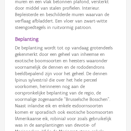
muren en een vlak betonnen plafond, versterkt
door middel van stalen profielen. Interieur.
Bepleisterde en beschilderde muren waarvan de
verflaag afbladdert. Een vloer van zwart-witte
steengoedtegels in ruitvormig patroon.
Beplanting
De beplanting wordt tot op vandaag grotendeels
gekenmerkt door een geheel van inheemse en
exotische boomsoorten en heesters waaronder
voornamelijk de dennen en de rododendrons
beeldbepalend zijn voor het geheel. De dennen
(pinus sylvestris) die over het hele perceel
voorkomen, herinneren nog aan de
oorspronkelijke beplanting van de regio, de
voormalige zogenaamde “Brusselsche Bosschen”.
Naast inlandse eik en enkele esdoornsoorten
komen er sporadisch ook exotische boomsoorten
(Amerikaanse eik, robinia) voor zoals gebruikelijk
was in de aanplantingen van devotie- of