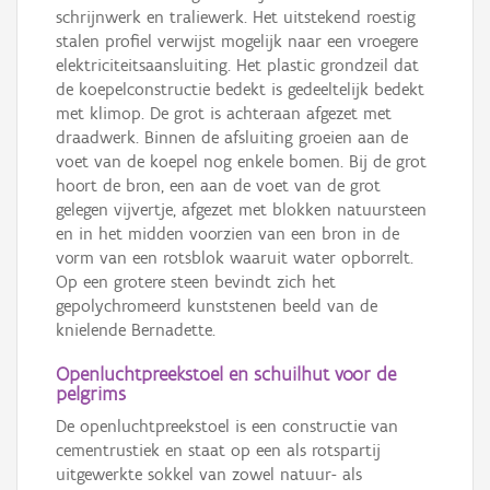
schrijnwerk en traliewerk. Het uitstekend roestig
stalen profiel verwijst mogelijk naar een vroegere
elektriciteitsaansluiting. Het plastic grondzeil dat
de koepelconstructie bedekt is gedeeltelijk bedekt
met klimop. De grot is achteraan afgezet met
draadwerk. Binnen de afsluiting groeien aan de
voet van de koepel nog enkele bomen. Bij de grot
hoort de bron, een aan de voet van de grot
gelegen vijvertje, afgezet met blokken natuursteen
en in het midden voorzien van een bron in de
vorm van een rotsblok waaruit water opborrelt.
Op een grotere steen bevindt zich het
gepolychromeerd kunststenen beeld van de
knielende Bernadette.
Openluchtpreekstoel en schuilhut voor de
pelgrims
De openluchtpreekstoel is een constructie van
cementrustiek en staat op een als rotspartij
uitgewerkte sokkel van zowel natuur- als