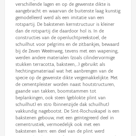
verschillende lagen en op de gewenste dikte is
aangebracht en waarvan de buitenste laag kunstig
gemodelleerd werd als een imitatie van een
rotspartij. De bakstenen kernstructuur is kleiner
dan de rotspartij die daardoor hol is. In de
constructies van de openluchtpreekstoel, de
schuilhut voor pelgrims en de zitbankjes, bewaard
bij de Zeven Weeënweg, tevens met een wapening,
werden andere materialen (zoals cilindervormige
stukken terracotta, baksteen,...) gebruikt als
hechtingsmateriaal wat het aanbrengen van de
specie op de gewenste dikte vergemakkelijkte. Met
de cementpleister worden naast houtstructuren,
gaande van takken, boomstammen tot
beplankingen, ook steen (geblokte plint van
schuilhut) en stro (binnenzijde dak schuilhut)
vakkundig nagebootst. De Sint-Rochuskapel is een
bakstenen gebouw, met een geïntegreerd deel in
cementrustiek, vermoedelijk ook met een
bakstenen kern: een deel van de plint werd