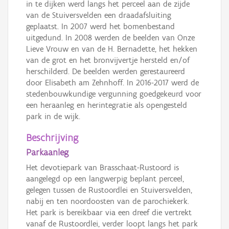
in te dijken werd langs het perceel aan de zijde
van de Stuiversvelden een draadafsluiting
geplaatst. In 2007 werd het bomenbestand
uitgedund. In 2008 werden de beelden van Onze
Lieve Vrouw en van de H. Bernadette, het hekken
van de grot en het bronvijvertje hersteld en/of
herschilderd. De beelden werden gerestaureerd
door Elisabeth am Zehnhoff. In 2016-2017 werd de
stedenbouwkundige vergunning goedgekeurd voor
een heraanleg en herintegratie als opengesteld
park in de wijk.
Beschrijving
Parkaanleg
Het devotiepark van Brasschaat-Rustoord is
aangelegd op een langwerpig beplant perceel,
gelegen tussen de Rustoordlei en Stuiversvelden,
nabij en ten noordoosten van de parochiekerk.
Het park is bereikbaar via een dreef die vertrekt
vanaf de Rustoordlei, verder loopt langs het park