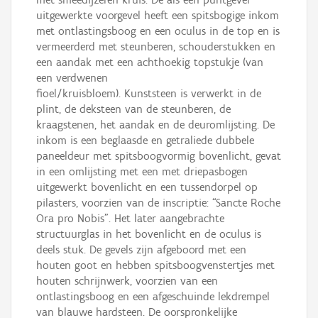
uitgewerkte voorgevel heeft een spitsbogige inkom
met ontlastingsboog en een oculus in de top en is
vermeerderd met steunberen, schouderstukken en
een aandak met een achthoekig topstukje (van
een verdwenen
fioel/kruisbloem). Kunststeen is verwerkt in de
plint, de deksteen van de steunberen, de
kraagstenen, het aandak en de deuromlijsting. De
inkom is een beglaasde en getraliede dubbele
paneeldeur met spitsboogvormig bovenlicht, gevat
in een omlijsting met een met driepasbogen
uitgewerkt bovenlicht en een tussendorpel op
pilasters, voorzien van de inscriptie: “Sancte Roche
Ora pro Nobis”. Het later aangebrachte
structuurglas in het bovenlicht en de oculus is
deels stuk. De gevels zijn afgeboord met een
houten goot en hebben spitsboogvenstertjes met
houten schrijnwerk, voorzien van een
ontlastingsboog en een afgeschuinde lekdrempel
van blauwe hardsteen. De oorspronkelijke