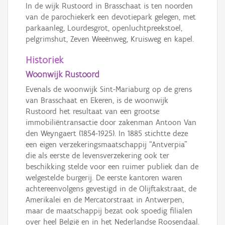
In de wijk Rustoord in Brasschaat is ten noorden
van de parochiekerk een devotiepark gelegen, met
parkaanleg, Lourdesgrot, openluchtpreekstoel,
pelgrimshut, Zeven Weeënweg, Kruisweg en kapel.
Historiek
Woonwijk Rustoord
Evenals de woonwijk Sint-Mariaburg op de grens
van Brasschaat en Ekeren, is de woonwijk
Rustoord het resultaat van een grootse
immobiliëntransactie door zakenman Antoon Van
den Weyngaert (1854-1925). In 1885 stichtte deze
een eigen verzekeringsmaatschappij “Antverpia”
die als eerste de levensverzekering ook ter
beschikking stelde voor een ruimer publiek dan de
welgestelde burgerij. De eerste kantoren waren
achtereenvolgens gevestigd in de Olijftakstraat, de
Amerikalei en de Mercatorstraat in Antwerpen,
maar de maatschappij bezat ook spoedig filialen
over heel België en in het Nederlandse Roosendaal.