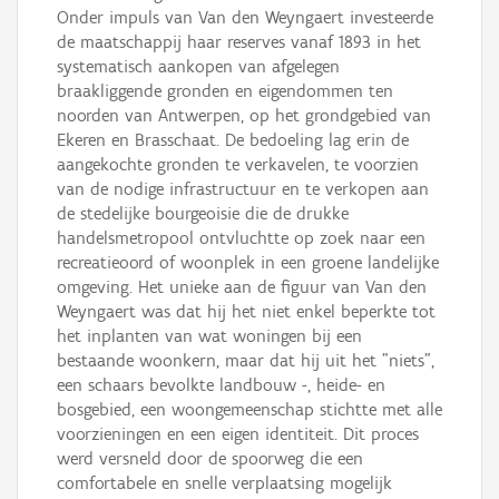
Onder impuls van Van den Weyngaert investeerde
de maatschappij haar reserves vanaf 1893 in het
systematisch aankopen van afgelegen
braakliggende gronden en eigendommen ten
noorden van Antwerpen, op het grondgebied van
Ekeren en Brasschaat. De bedoeling lag erin de
aangekochte gronden te verkavelen, te voorzien
van de nodige infrastructuur en te verkopen aan
de stedelijke bourgeoisie die de drukke
handelsmetropool ontvluchtte op zoek naar een
recreatieoord of woonplek in een groene landelijke
omgeving. Het unieke aan de figuur van Van den
Weyngaert was dat hij het niet enkel beperkte tot
het inplanten van wat woningen bij een
bestaande woonkern, maar dat hij uit het ”niets”,
een schaars bevolkte landbouw -, heide- en
bosgebied, een woongemeenschap stichtte met alle
voorzieningen en een eigen identiteit. Dit proces
werd versneld door de spoorweg die een
comfortabele en snelle verplaatsing mogelijk