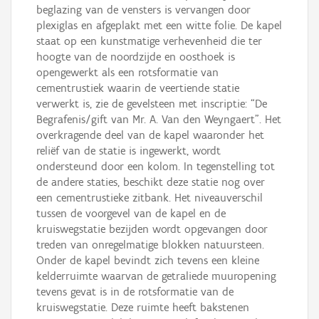
beglazing van de vensters is vervangen door
plexiglas en afgeplakt met een witte folie. De kapel
staat op een kunstmatige verhevenheid die ter
hoogte van de noordzijde en oosthoek is
opengewerkt als een rotsformatie van
cementrustiek waarin de veertiende statie
verwerkt is, zie de gevelsteen met inscriptie: “De
Begrafenis/gift van Mr. A. Van den Weyngaert”. Het
overkragende deel van de kapel waaronder het
reliëf van de statie is ingewerkt, wordt
ondersteund door een kolom. In tegenstelling tot
de andere staties, beschikt deze statie nog over
een cementrustieke zitbank. Het niveauverschil
tussen de voorgevel van de kapel en de
kruiswegstatie bezijden wordt opgevangen door
treden van onregelmatige blokken natuursteen.
Onder de kapel bevindt zich tevens een kleine
kelderruimte waarvan de getraliede muuropening
tevens gevat is in de rotsformatie van de
kruiswegstatie. Deze ruimte heeft bakstenen