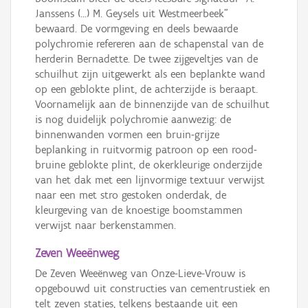
Janssens (...) M. Geysels uit Westmeerbeek”
bewaard. De vormgeving en deels bewaarde
polychromie refereren aan de schapenstal van de
herderin Bernadette. De twee zijgeveltjes van de
schuilhut zijn uitgewerkt als een beplankte wand
op een geblokte plint, de achterzijde is beraapt.
Voornamelijk aan de binnenzijde van de schuilhut
is nog duidelijk polychromie aanwezig: de
binnenwanden vormen een bruin-grijze
beplanking in ruitvormig patroon op een rood-
bruine geblokte plint, de okerkleurige onderzijde
van het dak met een lijnvormige textuur verwijst
naar een met stro gestoken onderdak, de
kleurgeving van de knoestige boomstammen
verwijst naar berkenstammen.
Zeven Weeënweg
De Zeven Weeënweg van Onze-Lieve-Vrouw is
opgebouwd uit constructies van cementrustiek en
telt zeven staties, telkens bestaande uit een