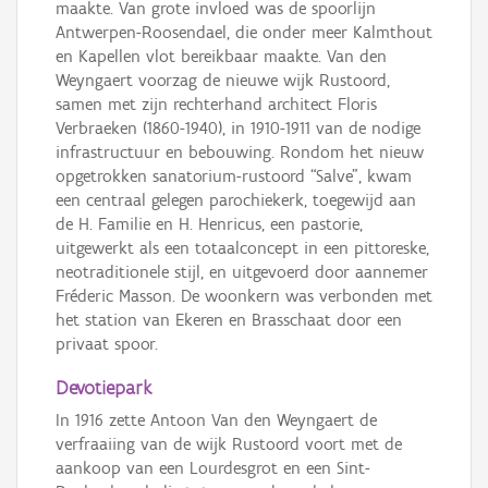
maakte. Van grote invloed was de spoorlijn
Antwerpen-Roosendael, die onder meer Kalmthout
en Kapellen vlot bereikbaar maakte. Van den
Weyngaert voorzag de nieuwe wijk Rustoord,
samen met zijn rechterhand architect Floris
Verbraeken (1860-1940), in 1910-1911 van de nodige
infrastructuur en bebouwing. Rondom het nieuw
opgetrokken sanatorium-rustoord “Salve”, kwam
een centraal gelegen parochiekerk, toegewijd aan
de H. Familie en H. Henricus, een pastorie,
uitgewerkt als een totaalconcept in een pittoreske,
neotraditionele stijl, en uitgevoerd door aannemer
Fréderic Masson. De woonkern was verbonden met
het station van Ekeren en Brasschaat door een
privaat spoor.
Devotiepark
In 1916 zette Antoon Van den Weyngaert de
verfraaiing van de wijk Rustoord voort met de
aankoop van een Lourdesgrot en een Sint-