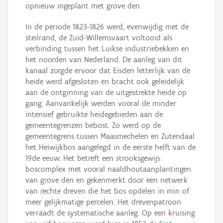
opnieuw ingeplant met grove den.
In de periode 1823-1826 werd, evenwijdig met de
steilrand, de Zuid-Willemsvaart voltooid als
verbinding tussen het Luikse industriebekken en
het noorden van Nederland. De aanleg van dit
kanaal zorgde ervoor dat Eisden letterlijk van de
heide werd afgesloten en bracht ook geleidelijk
aan de ontginning van de uitgestrekte heide op
gang. Aanvankelijk werden vooral de minder
intensief gebruikte heidegebieden aan de
gemeentegrenzen bebost. Zo werd op de
gemeentegrens tussen Maasmechelen en Zutendaal
het Heiwijkbos aangelegd in de eerste helft van de
19de eeuw. Het betreft een strooksgewijs
boscomplex met vooral naaldhoutaanplantingen
van grove den en gekenmerkt door een netwerk
van rechte dreven die het bos opdelen in min of
meer gelijkmatige percelen. Het drevenpatroon
verraadt de systematische aanleg. Op een kruising