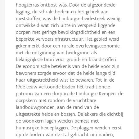
hoogterras ontbost was. Door de afgezonderde
ligging, de schrale bodem en het gebrek aan
meststoffen, was de Limburgse heidestreek weinig
ontwikkeld wat zich uitte in verspreid liggende
dorpen met geringe bevolkingsdichtheid en een
beperkte vervoersinfrastructuur. Het gebied werd
gekenmerkt door een rurale overlevingseconomie
met de ontginning van heidegrond als
belangrijkste bron voor grond- en brandstoffen.
De economische betekenis van de heide voor zijn
bewoners zorgde ervoor dat de heide lange tijd
haar uitgestrektheid wist te bewaren. Tot in de
19de eeuw vertoonde Eisden het traditionele
patroon van een dorp in de Limburgse Kempen: de
dorpskern met rondom de vruchtbare
landbouwgronden, aan de rand van de
uitgestrekte heide en bossen. De akkers die dichtbij
de woonkern lagen werden bemest met
humusrijke heideplaggen. De plaggen werden eerst
op de bodem van de stal gebracht om nadien,