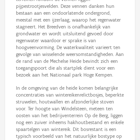
pijpestrootjesvelden. Deze vennen danken hun
bestaan aan een ondoorlatende ondergrond,
meestal met een ijzerlaag, waarop het regenwater
stagneert. Het Breedven is onafhankelijk van
grondwater en wordt uitsluitend gevoed door
regenwater waardoor er sprake is van
hoogveenvorming. De waterkwaliteit varieert ten
gevolge van wisselende weersomstandigheden. Aan
de rand van de Mechelse Heide bevindt zich een
toegangspoort die als startplek dient voor een
bezoek aan het Nationaal park Hoge Kempen.
In de omgeving van de heide komen belangrijke
concentraties van wintereikenrelictbosjes, beperkte
struwelen, houtwallen en afzonderlijke stoven
voor. Ter hoogte van Windelsteen, meteen ten
oosten van het bedrijventerrein Op de Berg, liggen
nog een zuiver inheems hakhoutbestand en enkele
spaartelgen van wintereik. Dit bosrestant is een
typisch voorbeeld van het natuurlijke bostype op