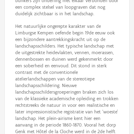
bunkers zijn onderling met elkaar verbonden door
een complex stelsel van loopgraven dat nog
duidelijk zichtbaar is in het landschap.
Het natuurlijke ongerepte karakter van de
Limburgse Kempen oefende begin 19de eeuw ook
een bijzondere aantrekkingskracht uit op de
landschapsschilders. Het typische landschap met
de uitgestrekte heidevlakten, vennen, moerassen,
dennenbossen en duinen werd gekenmerkt door
een soberheid en eenvoud. Dit stond in sterk
contrast met de conventionele
atelierlandschappen van de stereotiepe
landschapsschildering. Nieuwe
landschapsschildersgroeperingen braken zich los
van de klassieke academische opleiding en trokken
rechtstreeks de natuur in voor een realistische en
later impressionistische registratie van het ‘woeste’
landschap. Het plein-airisme kent hier een
aanvang in de periode 1860-1870. Vooral het dorp
Genk met Hôtel de la Cloche werd in de 2de helft