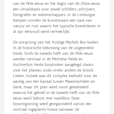
van de 19de eeuw en het begin van de 20ste eeuw
een uitvalsbasis voor zowel schilders, schrijvers,
fotografen en wetenschappers. In de Limburgse
Kempen vonden de kunstenaars een oase van
natuur en rust waarin het typische boerenleven in
al zijn eenvoud werd verheerlijkt.
De oorsprong van het huidige Mechels Bos kadert
in de historische bebossing van de uitgestrekte
heide. Sinds de tweede helft van de 19de eeuw
werden centraal in de Mechelse Heide en
Vuchterbos Heide bosstroken aangelegd dwars
over het plateau zoals onder andere de strook
Lieben. Initieel was dit complex bedoeld voor de
aanleg van een kanaal tussen Maasmechelen en
Genk, maar dit plan werd nooit gerealiseerd
waarna het gebied in de tweede helft van de 19de
eeuw werd bebost met naaldbos. Deze
bosontginning werd georganiseerd vanuit een
centraal ingeplante hoeve vanwaar de