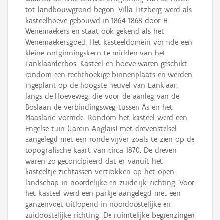
tot landbouwgrond begon. Villa Litzberg werd als
kasteelhoeve gebouwd in 1864-1868 door H.
Wenemaekers en staat ook gekend als het
Wenemaekersgoed. Het kasteeldomein vormde een
kleine ontginningskern te midden van het
Lanklaarderbos. Kasteel en hoeve waren geschikt
rondom een rechthoekige binnenplaats en werden
ingeplant op de hoogste heuvel van Lanklaar,
langs de Hoeveweg, die voor de aanleg van de
Boslaan de verbindingsweg tussen As en het
Maasland vormde. Rondom het kasteel werd een
Engelse tuin (Jardin Anglais) met drevenstelsel
aangelegd met een ronde vijver zoals te zien op de
topografische kaart van circa 1870. De dreven
waren zo geconcipieerd dat er vanuit het
kasteeltje zichtassen vertrokken op het open
landschap in noordelijke en zuidelijk richting. Voor
het kasteel werd een parkje aangelegd met een
ganzenvoet uitlopend in noordoostelijke en
zuidoostelijke richting. De ruimtelijke begrenzingen