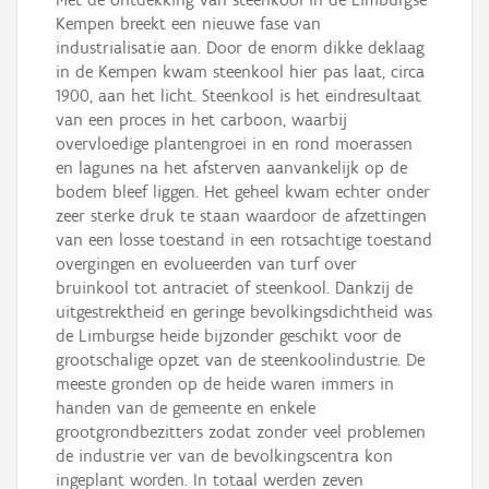
Kempen breekt een nieuwe fase van
industrialisatie aan. Door de enorm dikke deklaag
in de Kempen kwam steenkool hier pas laat, circa
1900, aan het licht. Steenkool is het eindresultaat
van een proces in het carboon, waarbij
overvloedige plantengroei in en rond moerassen
en lagunes na het afsterven aanvankelijk op de
bodem bleef liggen. Het geheel kwam echter onder
zeer sterke druk te staan waardoor de afzettingen
van een losse toestand in een rotsachtige toestand
overgingen en evolueerden van turf over
bruinkool tot antraciet of steenkool. Dankzij de
uitgestrektheid en geringe bevolkingsdichtheid was
de Limburgse heide bijzonder geschikt voor de
grootschalige opzet van de steenkoolindustrie. De
meeste gronden op de heide waren immers in
handen van de gemeente en enkele
grootgrondbezitters zodat zonder veel problemen
de industrie ver van de bevolkingscentra kon
ingeplant worden. In totaal werden zeven