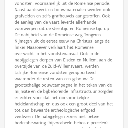
vondsten, voornamelijk uit de Romeinse periode.
Naast aardewerk en bouwmaterialen werden ook
grafvelden en zelfs grafheuvels aangetroffen. Ook
de aanleg van de vaart leverde allerhande
voorwerpen uit de steentijd en Romeinse tijd op.
De nabijheid van de Romeinse weg Tongeren-
Nijmegen uit de eerste eeuw na Christus langs de
linker Maasoever verklaart het Romeinse
overwicht in het vondstenareaal. Ook in de
nabijgelegen dorpen van Eisden en Mullem, aan de
overzijde van de Zuid-Willemsvaart, werden
talrijke Romeinse vondsten gerapporteerd
waaronder de resten van een gebouw. De
grootschalige bouwcampagne in het teken van de
mijnsite en de bijbehorende infrastructuur zorgden
er echter voor dat het oorspronkelijke
heidelandschap en dus ook een groot deel van het
tot dan bewaarde archeologische erfgoed
verdween. De nabijgelegen zones met betere
bodembewaring (bijvoorbeeld beboste percelen)