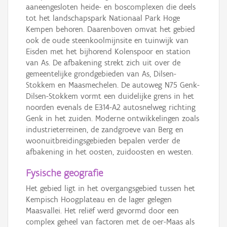
aaneengesloten heide- en boscomplexen die deels
tot het landschapspark Nationaal Park Hoge
Kempen behoren. Daarenboven omvat het gebied
ook de oude steenkoolmijnsite en tuinwijk van
Eisden met het bijhorend Kolenspoor en station
van As. De afbakening strekt zich uit over de
gemeentelijke grondgebieden van As, Dilsen-
Stokkem en Maasmechelen. De autoweg N75 Genk-
Dilsen-Stokkem vormt een duidelijke grens in het
noorden evenals de E314-A2 autosnelweg richting
Genk in het zuiden. Moderne ontwikkelingen zoals
industrieterreinen, de zandgroeve van Berg en
woonuitbreidingsgebieden bepalen verder de
afbakening in het oosten, zuidoosten en westen.
Fysische geografie
Het gebied ligt in het overgangsgebied tussen het
Kempisch Hoogplateau en de lager gelegen
Maasvallei. Het reliëf werd gevormd door een
complex geheel van factoren met de oer-Maas als