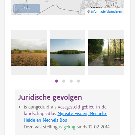
2 km
©
Informatie Vlaanderen
Juridische gevolgen
is aangeduid als
vastgesteld gebied in de
landschapsatlas
Mijnsite Eisden, Mechelse
Heide en Mechels Bos
Deze vaststelling
is geldig
sinds
12-02-2014