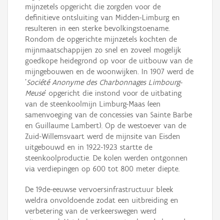
mijnzetels opgericht die zorgden voor de
definitieve ontsluiting van Midden-Limburg en
resulteren in een sterke bevolkingstoename.
Rondom de opgerichte mijnzetels kochten de
mijnmaatschappijen zo snel en zoveel mogelijk
goedkope heidegrond op voor de uitbouw van de
mijngebouwen en de woonwijken. In 1907 werd de
'
Société Anonyme des Charbonnages Limbourg-
Meuse
' opgericht die instond voor de uitbating
van de steenkoolmijn Limburg-Maas (een
samenvoeging van de concessies van Sainte Barbe
en Guillaume Lambert). Op de westoever van de
Zuid-Willemsvaart werd de mijnsite van Eisden
uitgebouwd en in 1922-1923 startte de
steenkoolproductie. De kolen werden ontgonnen
via verdiepingen op 600 tot 800 meter diepte.
De 19de-eeuwse vervoersinfrastructuur bleek
weldra onvoldoende zodat een uitbreiding en
verbetering van de verkeerswegen werd