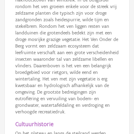
rondom het ven groeien enkele voor de streek vrij
zeldzame planten die typisch zijn voor droge
zandgronden zoals heidespurrie, wilde tijm en
stekelbrem. Rondom het ven liggen resten van
landduinen die grotendeels bedekt zijn met een
droge mosrijke grazige vegetatie. Het Ven Onder de
Berg vormt een zeldzaam ecosysteem dat
leefruimte verschaft aan een grote verscheidenheid
insecten waaronder tal van zeldzame libellen en
vlinders. Daarenboven is het ven een belangrijk
broedgebied voor rietgors, wilde eend en
wintertaling. Het ven met zijn vegetatie is erg
kwetsbaar en hydrologisch afhankelijk van de
omgeving. De grootste bedreigingen zijn
eutrofiëring en vervuiling van bodem- en
grondwater, watertafeldaling en verdroging en
verhoogde recreatiedruk.
Cultuurhistorie
Op het plateau en langs de steilrand werden