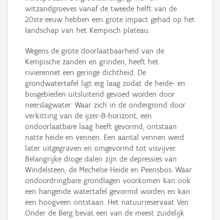
witzandgroeves vanaf de tweede helft van de
20ste eeuw hebben een grote impact gehad op het
landschap van het Kempisch plateau.
Wegens de grote doorlaatbaarheid van de
Kempische zanden en grinden, heeft het
rivierennet een geringe dichtheid. De
grondwatertafel ligt erg laag zodat de heide- en
bosgebieden uitsluitend gevoed worden door
neerslagwater. Waar zich in de ondergrond door
verkitting van de ijzer-B-horizont, een
ondoorlaatbare laag heeft gevormd, ontstaan
natte heide en vennen. Een aantal vennen werd
later uitgegraven en omgevormd tot visvijver.
Belangrijke droge dalen zijn de depressies van
Windelsteen, de Mechelse Heide en Peensbos. Waar
ondoordringbare grondlagen voorkomen kan ook
een hangende watertafel gevormd worden en kan
een hoogveen ontstaan. Het natuurreservaat Ven
Onder de Berg bevat een van de meest zuidelijk