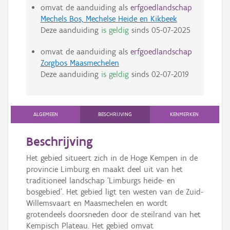
omvat de aanduiding als
erfgoedlandschap
Mechels Bos, Mechelse Heide en Kikbeek
Deze aanduiding
is geldig
sinds
05-07-2025
omvat de aanduiding als
erfgoedlandschap
Zorgbos Maasmechelen
Deze aanduiding
is geldig
sinds
02-07-2019
ALGEMEEN
BESCHRIJVING
KENMERKEN
Beschrijving
Het gebied situeert zich in de Hoge Kempen in de
provincie Limburg en maakt deel uit van het
traditioneel landschap ‘Limburgs heide- en
bosgebied’. Het gebied ligt ten westen van de Zuid-
Willemsvaart en Maasmechelen en wordt
grotendeels doorsneden door de steilrand van het
Kempisch Plateau. Het gebied omvat