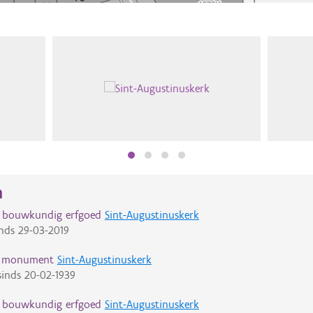
n
d bouwkundig erfgoed
Sint-Augustinuskerk
nds
29-03-2019
d monument
Sint-Augustinuskerk
inds
20-02-1939
d bouwkundig erfgoed
Sint-Augustinuskerk