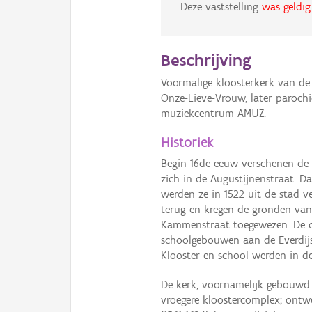
Deze vaststelling
was geldig
Beschrijving
Voormalige kloosterkerk van de
Onze-Lieve-Vrouw, later parochi
muziekcentrum AMUZ.
Historiek
Begin 16de eeuw verschenen de
zich in de Augustijnenstraat. D
werden ze in 1522 uit de stad v
terug en kregen de gronden van 
Kammenstraat toegewezen. De o
schoolgebouwen aan de Everdij
Klooster en school werden in de
De kerk, voornamelijk gebouwd 
vroegere kloostercomplex; ontw