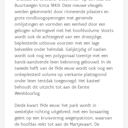
Buurtwegen (circa 1843). Deze nieuwe vleugels
werden gekenmerkt door ritmerende pilasters en
grote rondboogopeningen met geriemde
omlijstingen en vormden een eenheid door een
gebogen schermgevel met het hoofdvolume. Voorts
wordt ook de achtergevel van een driezijdige,
bepleisterde uitbouw voorzien met een lage
belvedère onder helmdak. Gelijktijdig of nadien
wordt ook nog een polygonaal torentje met een
barok-aandoende leien bekroning gebouwd. In de
tweede helft van de 19de eeuw wordt ook nog een
onbepleisterd volume op vierkante plattegrond
onder leien tentdak toegevoegd. Het kasteel
behoudt dit uitzicht tot aan de Eerste
Wereldoorlog.
Derde kwart 19de eeuw: het park wordt in
westelijke richting uitgebreid, met een bosaanleg
geënt op een kruisvormig wegenpatroon, waarvan
de hoofdas reikt tot aan de Martjevaart. De