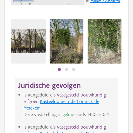
©
Informatie Vlaanderen
Juridische gevolgen
is aangeduid als
vastgesteld bouwkundig
erfgoed
Kasteeldomein de Coninck de
Merckem
Deze vaststelling
is geldig
sinds
14-05-2024
is aangeduid als
vastgesteld bouwkundig