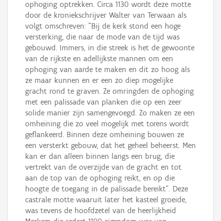
ophoging optrekken. Circa 1130 wordt deze motte
door de kroniekschrijver Walter van Terwaan als
volgt omschreven: "Bij de kerk stond een hoge
versterking, die naar de mode van de tijd was
gebouwd. Immers, in die streek is het de gewoonte
van de rijkste en adellijkste mannen om een
ophoging van aarde te maken en dit zo hoog als
ze maar kunnen en er een zo diep mogelijke
gracht rond te graven. Ze omringden de ophoging
met een palissade van planken die op een zeer
solide manier zijn samengevoegd. Zo maken ze een
omheining die zo veel mogelijk met torens wordt
geflankeerd. Binnen deze omheining bouwen ze
een versterkt gebouw, dat het geheel beheerst. Men
kan er dan alleen binnen langs een brug, die
vertrekt van de overzijde van de gracht en tot
aan de top van de ophoging reikt, en op die
hoogte de toegang in de palissade bereikt". Deze
castrale motte waaruit later het kasteel groeide,
was tevens de hoofdzetel van de heerlijkheid