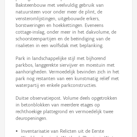
Baksteenbouw met veelvuldig gebruik van
natuursteen voor onder meer de plint, de
vensteromlijstingen, uitgebouwde erkers,
borstweringen en hoekkettingen. Eveneens
cottage-inslag, onder meer in het dakvolume, de
schoorsteenpartijen en de beëindiging van de
risalieten in een wolfsdak met beplanking.
Park in landschappelijke stijl met bijhorend
parkbos, langgerekte siervijver en moestuin met
aanhorigheden. Vermoedelijk bevinden zich in het
park nog restanten van een kunstmatig reliëf met
waterpartij en enkele parkconstructies.
Duitse observatiepost. Volume deels opgetrokken
in betonblokken van meerdere etages op
rechthoekige plattegrond en vermoedelijk twee
deuropeningen.
Inventarisatie van Relicten uit de Eerste