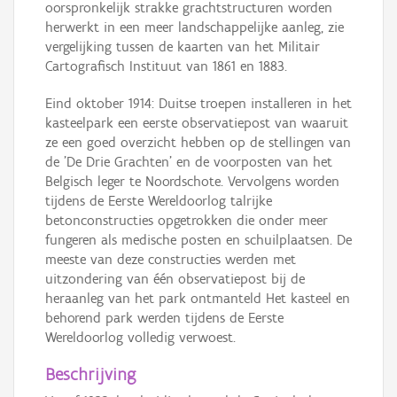
oorspronkelijk strakke grachtstructuren worden
herwerkt in een meer landschappelijke aanleg, zie
vergelijking tussen de kaarten van het Militair
Cartografisch Instituut van 1861 en 1883.
Eind oktober 1914: Duitse troepen installeren in het
kasteelpark een eerste observatiepost van waaruit
ze een goed overzicht hebben op de stellingen van
de 'De Drie Grachten' en de voorposten van het
Belgisch leger te Noordschote. Vervolgens worden
tijdens de Eerste Wereldoorlog talrijke
betonconstructies opgetrokken die onder meer
fungeren als medische posten en schuilplaatsen. De
meeste van deze constructies werden met
uitzondering van één observatiepost bij de
heraanleg van het park ontmanteld Het kasteel en
behorend park werden tijdens de Eerste
Wereldoorlog volledig verwoest.
Beschrijving