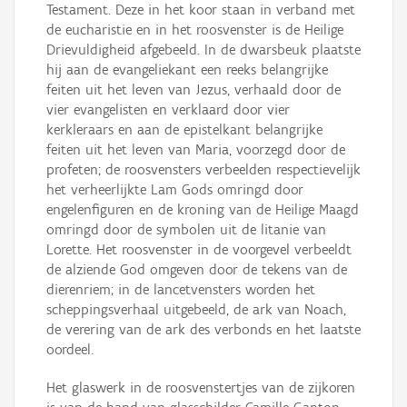
Testament. Deze in het koor staan in verband met
de eucharistie en in het roosvenster is de Heilige
Drievuldigheid afgebeeld. In de dwarsbeuk plaatste
hij aan de evangeliekant een reeks belangrijke
feiten uit het leven van Jezus, verhaald door de
vier evangelisten en verklaard door vier
kerkleraars en aan de epistelkant belangrijke
feiten uit het leven van Maria, voorzegd door de
profeten; de roosvensters verbeelden respectievelijk
het verheerlijkte Lam Gods omringd door
engelenfiguren en de kroning van de Heilige Maagd
omringd door de symbolen uit de litanie van
Lorette. Het roosvenster in de voorgevel verbeeldt
de alziende God omgeven door de tekens van de
dierenriem; in de lancetvensters worden het
scheppingsverhaal uitgebeeld, de ark van Noach,
de verering van de ark des verbonds en het laatste
oordeel.
Het glaswerk in de roosvenstertjes van de zijkoren