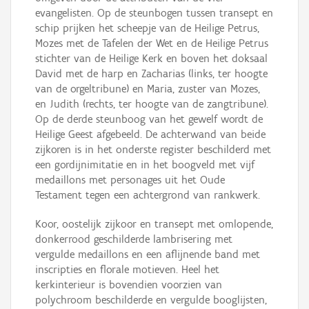
evangelisten. Op de steunbogen tussen transept en
schip prijken het scheepje van de Heilige Petrus,
Mozes met de Tafelen der Wet en de Heilige Petrus
stichter van de Heilige Kerk en boven het doksaal
David met de harp en Zacharias (links, ter hoogte
van de orgeltribune) en Maria, zuster van Mozes,
en Judith (rechts, ter hoogte van de zangtribune).
Op de derde steunboog van het gewelf wordt de
Heilige Geest afgebeeld. De achterwand van beide
zijkoren is in het onderste register beschilderd met
een gordijnimitatie en in het boogveld met vijf
medaillons met personages uit het Oude
Testament tegen een achtergrond van rankwerk.
Koor, oostelijk zijkoor en transept met omlopende,
donkerrood geschilderde lambrisering met
vergulde medaillons en een aflijnende band met
inscripties en florale motieven. Heel het
kerkinterieur is bovendien voorzien van
polychroom beschilderde en vergulde booglijsten,