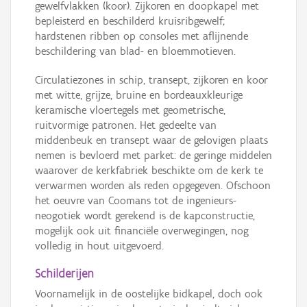
gewelfvlakken (koor). Zijkoren en doopkapel met
bepleisterd en beschilderd kruisribgewelf;
hardstenen ribben op consoles met aflijnende
beschildering van blad- en bloemmotieven.
Circulatiezones in schip, transept, zijkoren en koor
met witte, grijze, bruine en bordeauxkleurige
keramische vloertegels met geometrische,
ruitvormige patronen. Het gedeelte van
middenbeuk en transept waar de gelovigen plaats
nemen is bevloerd met parket: de geringe middelen
waarover de kerkfabriek beschikte om de kerk te
verwarmen worden als reden opgegeven. Ofschoon
het oeuvre van Coomans tot de ingenieurs-
neogotiek wordt gerekend is de kapconstructie,
mogelijk ook uit financiële overwegingen, nog
volledig in hout uitgevoerd.
Schilderijen
Voornamelijk in de oostelijke bidkapel, doch ook