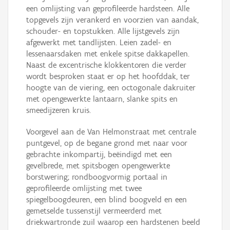
een omlijsting van geprofileerde hardsteen. Alle
topgevels zijn verankerd en voorzien van aandak,
schouder- en topstukken. Alle lijstgevels zijn
afgewerkt met tandlijsten. Leien zadel- en
lessenaarsdaken met enkele spitse dakkapellen.
Naast de excentrische klokkentoren die verder
wordt besproken staat er op het hoofddak, ter
hoogte van de viering, een octogonale dakruiter
met opengewerkte lantaarn, slanke spits en
smeedijzeren kruis.
Voorgevel aan de Van Helmonstraat met centrale
puntgevel, op de begane grond met naar voor
gebrachte inkompartij, beëindigd met een
gevelbrede, met spitsbogen opengewerkte
borstwering; rondboogvormig portaal in
geprofileerde omlijsting met twee
spiegelboogdeuren, een blind boogveld en een
gemetselde tussenstijl vermeerderd met
driekwartronde zuil waarop een hardstenen beeld