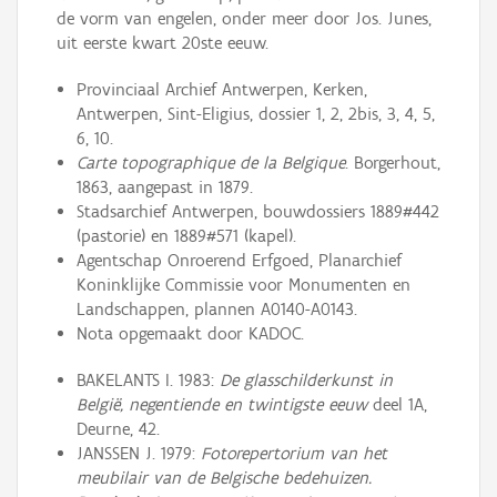
de vorm van engelen, onder meer door Jos. Junes,
uit eerste kwart 20ste eeuw.
Provinciaal Archief Antwerpen, Kerken,
Antwerpen, Sint-Eligius, dossier 1, 2, 2bis, 3, 4, 5,
6, 10.
Carte topographique de la Belgique
. Borgerhout,
1863, aangepast in 1879.
Stadsarchief Antwerpen, bouwdossiers 1889#442
(pastorie) en 1889#571 (kapel).
Agentschap Onroerend Erfgoed, Planarchief
Koninklijke Commissie voor Monumenten en
Landschappen, plannen A0140-A0143.
Nota opgemaakt door KADOC.
BAKELANTS I. 1983:
De glasschilderkunst in
België, negentiende en twintigste eeuw
deel 1A,
Deurne, 42.
JANSSEN J. 1979:
Fotorepertorium van het
meubilair van de Belgische bedehuizen.