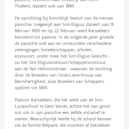
Thielens, dateert ook van 1889.
De oprichting bij koninklijk besluit van de nieuwe
parochie, toegewijd aan Sint-Eligius, dateert van 19
februari 1890 en op 22 februari werd Karsseleers
benoemd tot pastoor. In de volgende jaren groeide
de parochie snel aan en ontstonden verscheidene
verenigingen, broederschappen, scholen,
enzovoort, onder meer het Sint-Eligius Gesticht -
nu het Sint-Eligiusinstituut/Scheppersinstituut
aan de Van Helmontstraat - waarvan de stichting
door de Broeders van Onze-Lieve-Vrouw van
Barmhartigheid, alias Broeders van Scheppers,
opklimt tot 1894.
Pastoor Karsseleers, die het werk van de Sint-
Lucasschool te Gent kende, achtte het van groot
nut om in zijn parochie een zelfde initiatief te
nemen. Waarschijnlijk leerde hij de school kennen
via de familie Belpaire, die voordien al betrokken