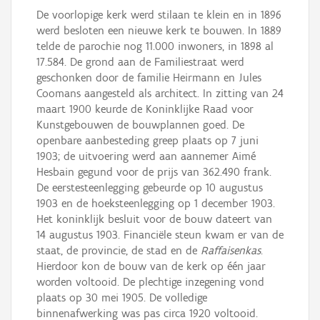
De voorlopige kerk werd stilaan te klein en in 1896
werd besloten een nieuwe kerk te bouwen. In 1889
telde de parochie nog 11.000 inwoners, in 1898 al
17.584. De grond aan de Familiestraat werd
geschonken door de familie Heirmann en Jules
Coomans aangesteld als architect. In zitting van 24
maart 1900 keurde de Koninklijke Raad voor
Kunstgebouwen de bouwplannen goed. De
openbare aanbesteding greep plaats op 7 juni
1903; de uitvoering werd aan aannemer Aimé
Hesbain gegund voor de prijs van 362.490 frank.
De eerstesteenlegging gebeurde op 10 augustus
1903 en de hoeksteenlegging op 1 december 1903.
Het koninklijk besluit voor de bouw dateert van
14 augustus 1903. Financiële steun kwam er van de
staat, de provincie, de stad en de
Raffaisenkas
.
Hierdoor kon de bouw van de kerk op één jaar
worden voltooid. De plechtige inzegening vond
plaats op 30 mei 1905. De volledige
binnenafwerking was pas circa 1920 voltooid.