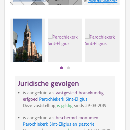
©
Informatie Vlaanderen
Juridische gevolgen
is aangeduid als
vastgesteld bouwkundig
erfgoed
Parochiekerk Sint-Eligius
Deze vaststelling
is geldig
sinds
29-03-2019
is aangeduid als
beschermd monument
Parochiekerk Sint-Eligius en pastorie