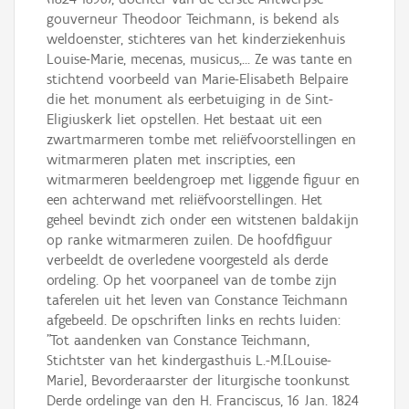
gouverneur Theodoor Teichmann, is bekend als
weldoenster, stichteres van het kinderziekenhuis
Louise-Marie, mecenas, musicus,... Ze was tante en
stichtend voorbeeld van Marie-Elisabeth Belpaire
die het monument als eerbetuiging in de Sint-
Eligiuskerk liet opstellen. Het bestaat uit een
zwartmarmeren tombe met reliëfvoorstellingen en
witmarmeren platen met inscripties, een
witmarmeren beeldengroep met liggende figuur en
een achterwand met reliëfvoorstellingen. Het
geheel bevindt zich onder een witstenen baldakijn
op ranke witmarmeren zuilen. De hoofdfiguur
verbeeldt de overledene voorgesteld als derde
ordeling. Op het voorpaneel van de tombe zijn
taferelen uit het leven van Constance Teichmann
afgebeeld. De opschriften links en rechts luiden:
"Tot aandenken van Constance Teichmann,
Stichtster van het kindergasthuis L.-M.[Louise-
Marie], Bevorderaarster der liturgische toonkunst
Derde ordelinge van den H. Franciscus, 16 Jan. 1824