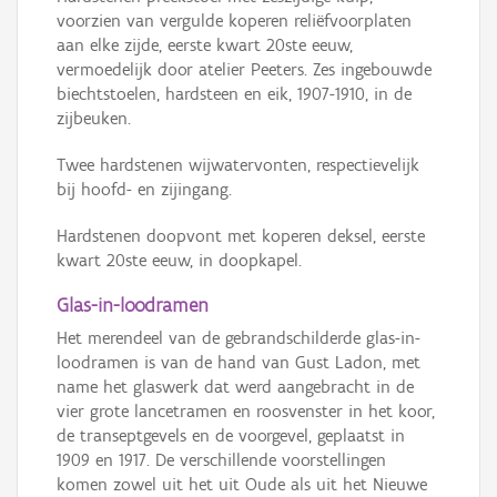
voorzien van vergulde koperen reliëfvoorplaten
aan elke zijde, eerste kwart 20ste eeuw,
vermoedelijk door atelier Peeters. Zes ingebouwde
biechtstoelen, hardsteen en eik, 1907-1910, in de
zijbeuken.
Twee hardstenen wijwatervonten, respectievelijk
bij hoofd- en zijingang.
Hardstenen doopvont met koperen deksel, eerste
kwart 20ste eeuw, in doopkapel.
Glas-in-loodramen
Het merendeel van de gebrandschilderde glas-in-
loodramen is van de hand van Gust Ladon, met
name het glaswerk dat werd aangebracht in de
vier grote lancetramen en roosvenster in het koor,
de transeptgevels en de voorgevel, geplaatst in
1909 en 1917. De verschillende voorstellingen
komen zowel uit het uit Oude als uit het Nieuwe