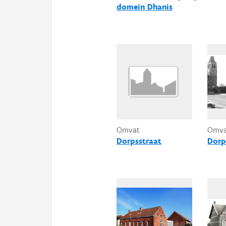
domein Dhanis
Omvat
Omv
Dorpsstraat
Dorp