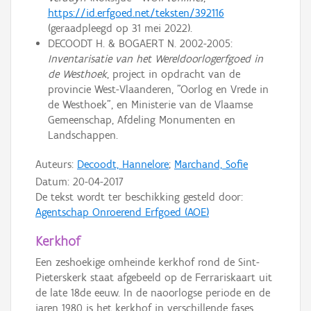
https://id.erfgoed.net/teksten/392116
(geraadpleegd op 31 mei 2022).
DECOODT H. & BOGAERT N. 2002-2005:
Inventarisatie van het Wereldoorlogerfgoed in
de Westhoek
, project in opdracht van de
provincie West-Vlaanderen, "Oorlog en Vrede in
de Westhoek", en Ministerie van de Vlaamse
Gemeenschap, Afdeling Monumenten en
Landschappen.
Auteurs:
Decoodt, Hannelore
;
Marchand, Sofie
Datum:
20-04-2017
De tekst wordt ter beschikking gesteld door:
Agentschap Onroerend Erfgoed (AOE)
Kerkhof
Een zeshoekige omheinde kerkhof rond de Sint-
Pieterskerk staat afgebeeld op de Ferrariskaart uit
de late 18de eeuw. In de naoorlogse periode en de
jaren 1980 is het kerkhof in verschillende fases