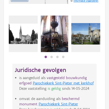
©
Informatie Vlaanderen
Juridische gevolgen
is aangeduid als
vastgesteld bouwkundig
erfgoed
Parochiekerk Sint-Pieter met kerkhof
Deze vaststelling
is geldig
sinds
14-05-2024
omvat de aanduiding als
beschermd
monument
Parochiekerk Sint-Pieter