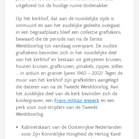
uitgebreid tot de huidige ruime dodenakker.
Op het kerkhof, dat aan de noordelijke zijde is
ommuurd en aan het zuidelijke gedeelte overgaat
in een begraafplaats bleef een collectie graftekens
bewaard die de periode van na de Eerste
Wereldoorlog tot vandaag overspant. De oudste
graftekens bevinden zich in het noordelijke deel
van het kerkhof en bestaan uit gietijzeren kruisen,
houten kruisen, grafkruisen, pinakels, cippes, stèles
... in arduin en graniet (jaren 1960 – 2012). Tegen de
muur van het kerkhof zijn grafkelders aangelegd
die dateren van na de Tweede Wereldoorlog. Aan
het zuidelijke deel van de kerk bevinden zich de
kindergraven, een
Frans militair ereperk
en een
perk voor oud-strijders van de Tweede
Wereldoorlog.
Kabinetskaart van de Oostenrijkse Nederlanden
voor Zijn Koninklijke Hoogheid de Hertog Karel