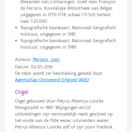
Alexander van Lotharingen, Jozef Jean François
de Ferraris, Koninklijke Bibliotheek van België,
uitgegeven in 1770-1778, schaal 1:11.520 herleid
naar 1:25.000.
Topografische basiskaart, Nationaal Geografisch
Instituut, uitgegeven in 1981.
Topografische basiskaart, Nationaal Geografisch
Instituut, uitgegeven in 1989.
Auteurs:
Mertens, Joeri
Datum:
02-05-2016
De tekst wordt ter beschikking gesteld door:
Agentschap Onroerend Erfgoed (AOE)
Orgel
Orgel gebouwd door Petrus Albertus Loncke
(Hoogstade) in 1881. Wijzigingen en/of
uitbreidingen zijn vermoedelijk reeds geschied op
het einde van de 19de eeuw; uitvoerders waren
Petrus Albertus Loncke zelf of zijn zoon Frederik.