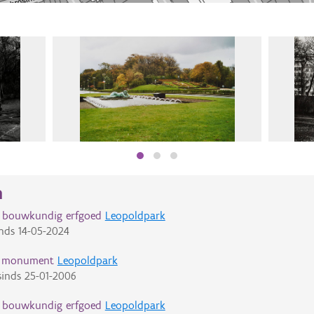
n
d bouwkundig erfgoed
Leopoldpark
nds
14-05-2024
d monument
Leopoldpark
inds
25-01-2006
d bouwkundig erfgoed
Leopoldpark