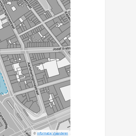
©
Informatie Vlaanderen