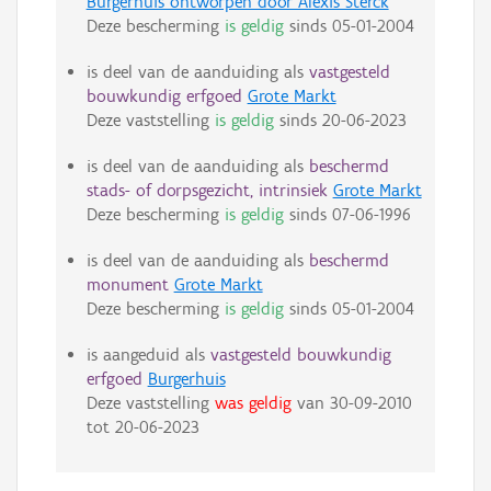
Burgerhuis ontworpen door Alexis Sterck
Deze bescherming
is geldig
sinds
05-01-2004
is deel van de aanduiding als
vastgesteld
bouwkundig erfgoed
Grote Markt
Deze vaststelling
is geldig
sinds
20-06-2023
is deel van de aanduiding als
beschermd
stads- of dorpsgezicht, intrinsiek
Grote Markt
Deze bescherming
is geldig
sinds
07-06-1996
is deel van de aanduiding als
beschermd
monument
Grote Markt
Deze bescherming
is geldig
sinds
05-01-2004
is aangeduid als
vastgesteld bouwkundig
erfgoed
Burgerhuis
Deze vaststelling
was geldig
van
30-09-2010
tot
20-06-2023