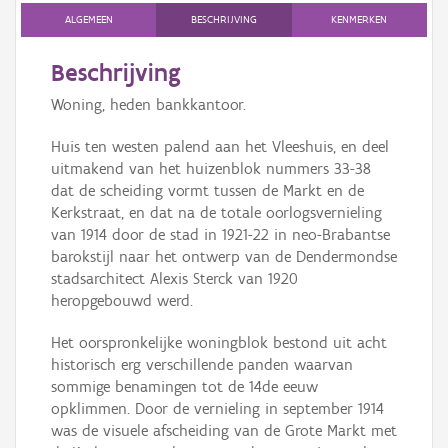
ALGEMEEN
BESCHRIJVING
KENMERKEN
Beschrijving
Woning, heden bankkantoor.
Huis ten westen palend aan het Vleeshuis, en deel
uitmakend van het huizenblok nummers 33-38
dat de scheiding vormt tussen de Markt en de
Kerkstraat, en dat na de totale oorlogsvernieling
van 1914 door de stad in 1921-22 in neo-Brabantse
barokstijl naar het ontwerp van de Dendermondse
stadsarchitect Alexis Sterck van 1920
heropgebouwd werd.
Het oorspronkelijke woningblok bestond uit acht
historisch erg verschillende panden waarvan
sommige benamingen tot de 14de eeuw
opklimmen. Door de vernieling in september 1914
was de visuele afscheiding van de Grote Markt met