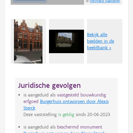
©
Informatie Vlaanderen
Bekijk alle
beelden in de
beeldbank >
Juridische gevolgen
is aangeduid als
vastgesteld bouwkundig
erfgoed
Burgerhuis ontworpen door Alexis
Sterck
Deze vaststelling
is geldig
sinds
20-06-2023
is aangeduid als
beschermd monument