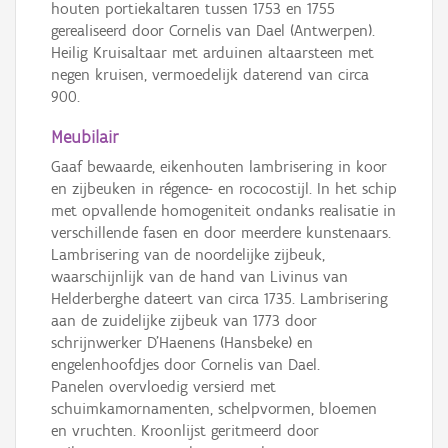
houten portiekaltaren tussen 1753 en 1755
gerealiseerd door Cornelis van Dael (Antwerpen).
Heilig Kruisaltaar met arduinen altaarsteen met
negen kruisen, vermoedelijk daterend van circa
900.
Meubilair
Gaaf bewaarde, eikenhouten lambrisering in koor
en zijbeuken in régence- en rococostijl. In het schip
met opvallende homogeniteit ondanks realisatie in
verschillende fasen en door meerdere kunstenaars.
Lambrisering van de noordelijke zijbeuk,
waarschijnlijk van de hand van Livinus van
Helderberghe dateert van circa 1735. Lambrisering
aan de zuidelijke zijbeuk van 1773 door
schrijnwerker D'Haenens (Hansbeke) en
engelenhoofdjes door Cornelis van Dael.
Panelen overvloedig versierd met
schuimkamornamenten, schelpvormen, bloemen
en vruchten. Kroonlijst geritmeerd door