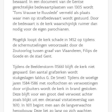
bewaard. In een document van de Gentse
gerechtelijke bedevaartplaatsen van 1305 wordt
"T'ons Vrauwe te Ruuslede" vermeld als plaats
waar men op strafbedevaart wordt gestuurd. Door
de bedevaart is de kerk waarschijnlijk ruimer dan
nodig voor de eigen parochianen.
Mogelijk loopt de kerk schade in 1452 op tijdens
de schermutselingen veroorzaakt door de
Zoutoorlog tussen graaf van Vlaanderen, Filips de
Goede en de stad Gent.
Tijdens de Beeldenstorm (1566) blijft de kerk niet
gespaard. Een aantal grafzerken wordt
stukgeslagen (aldus G. De Smet). Tijdens de woelige
jaren 1584-1586 met rooftochten en verwoestingen
door vrijbuiters wordt de kerk in brand gestoken.
Deze blijft voor een groot deel verwoest achter
zoals blijkt uit een decanaal visitatieverslag van
1610. In 1611 begint men aan de langverwachte
heropbouw. Deze liet zo lang op zich wachten