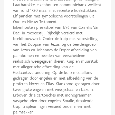
Laatbarokke, eikenhouten communiebank wellicht
van rond 1730 maar met recentere hoekstukken.
Elf panelen met symbolische voorstellingen uit
Oud en Nieuw Testament.
Eikenhouten preekstoel van 1776 van Cornelis Van
Dael in rococostijl. Rijkelijk versierd met
beeldhouwwerk. Onder de kuip met voorstelling
van het Doopsel van Jezus, bij de beeldengroep
van Jezus en Johannes de Doper afbeelding van
palmbomen en beelden van verscheidene
realistisch weergegeven dieren. Kuip en muurstuk
met allegorische afbeelding van de
Gedaanteverandering. Op de kuip medaillons
gedragen door engelen en met afbeelding van de
profeten Mozes en Elias. Klankbord gedragen door
twee grote engelen met weegschaal en bazuin.
Erboven drie cartouches met monogrammen
vastgehouden door engelen. Smalle, draaiende
trap, trapleuningen versierd onder meer met
palmtakken.