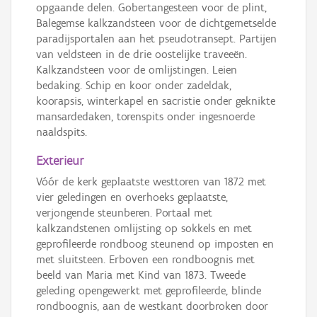
opgaande delen. Gobertangesteen voor de plint,
Balegemse kalkzandsteen voor de dichtgemetselde
paradijsportalen aan het pseudotransept. Partijen
van veldsteen in de drie oostelijke traveeën.
Kalkzandsteen voor de omlijstingen. Leien
bedaking. Schip en koor onder zadeldak,
koorapsis, winterkapel en sacristie onder geknikte
mansardedaken, torenspits onder ingesnoerde
naaldspits.
Exterieur
Vóór de kerk geplaatste westtoren van 1872 met
vier geledingen en overhoeks geplaatste,
verjongende steunberen. Portaal met
kalkzandstenen omlijsting op sokkels en met
geprofileerde rondboog steunend op imposten en
met sluitsteen. Erboven een rondboognis met
beeld van Maria met Kind van 1873. Tweede
geleding opengewerkt met geprofileerde, blinde
rondboognis, aan de westkant doorbroken door