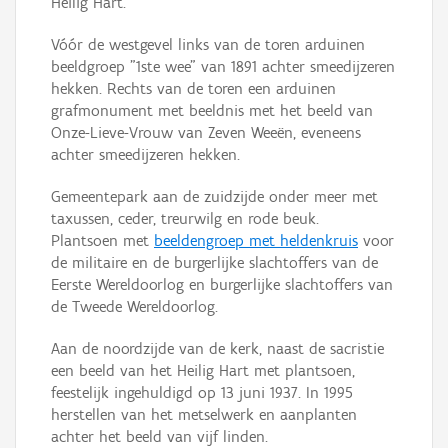
Heilig Hart.
Vóór de westgevel links van de toren arduinen
beeldgroep "1ste wee" van 1891 achter smeedijzeren
hekken. Rechts van de toren een arduinen
grafmonument met beeldnis met het beeld van
Onze-Lieve-Vrouw van Zeven Weeën, eveneens
achter smeedijzeren hekken.
Gemeentepark aan de zuidzijde onder meer met
taxussen, ceder, treurwilg en rode beuk.
Plantsoen met
beeldengroep met heldenkruis
voor
de militaire en de burgerlijke slachtoffers van de
Eerste Wereldoorlog en burgerlijke slachtoffers van
de Tweede Wereldoorlog.
Aan de noordzijde van de kerk, naast de sacristie
een beeld van het Heilig Hart met plantsoen,
feestelijk ingehuldigd op 13 juni 1937. In 1995
herstellen van het metselwerk en aanplanten
achter het beeld van vijf linden.