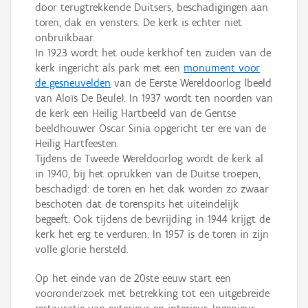
door terugtrekkende Duitsers, beschadigingen aan
toren, dak en vensters. De kerk is echter niet
onbruikbaar.
In 1923 wordt het oude kerkhof ten zuiden van de
kerk ingericht als park met een
monument voor
de gesneuvelden
van de Eerste Wereldoorlog (beeld
van Aloïs De Beule). In 1937 wordt ten noorden van
de kerk een Heilig Hartbeeld van de Gentse
beeldhouwer Oscar Sinia opgericht ter ere van de
Heilig Hartfeesten.
Tijdens de Tweede Wereldoorlog wordt de kerk al
in 1940, bij het oprukken van de Duitse troepen,
beschadigd: de toren en het dak worden zo zwaar
beschoten dat de torenspits het uiteindelijk
begeeft. Ook tijdens de bevrijding in 1944 krijgt de
kerk het erg te verduren. In 1957 is de toren in zijn
volle glorie hersteld.
Op het einde van de 20ste eeuw start een
vooronderzoek met betrekking tot een uitgebreide