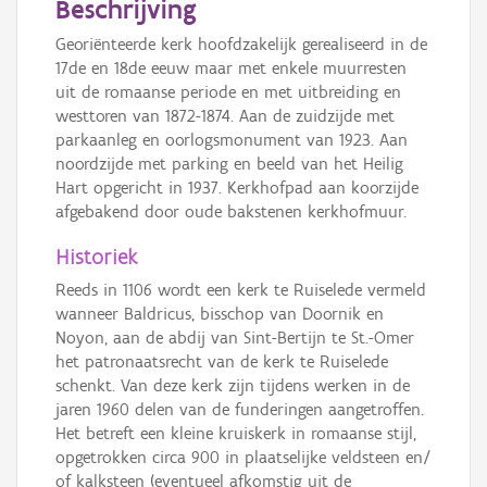
Beschrijving
Georiënteerde kerk hoofdzakelijk gerealiseerd in de
17de en 18de eeuw maar met enkele muurresten
uit de romaanse periode en met uitbreiding en
westtoren van 1872-1874. Aan de zuidzijde met
parkaanleg en oorlogsmonument van 1923. Aan
noordzijde met parking en beeld van het Heilig
Hart opgericht in 1937. Kerkhofpad aan koorzijde
afgebakend door oude bakstenen kerkhofmuur.
Historiek
Reeds in 1106 wordt een kerk te Ruiselede vermeld
wanneer Baldricus, bisschop van Doornik en
Noyon, aan de abdij van Sint-Bertijn te St.-Omer
het patronaatsrecht van de kerk te Ruiselede
schenkt. Van deze kerk zijn tijdens werken in de
jaren 1960 delen van de funderingen aangetroffen.
Het betreft een kleine kruiskerk in romaanse stijl,
opgetrokken circa 900 in plaatselijke veldsteen en/
of kalksteen (eventueel afkomstig uit de