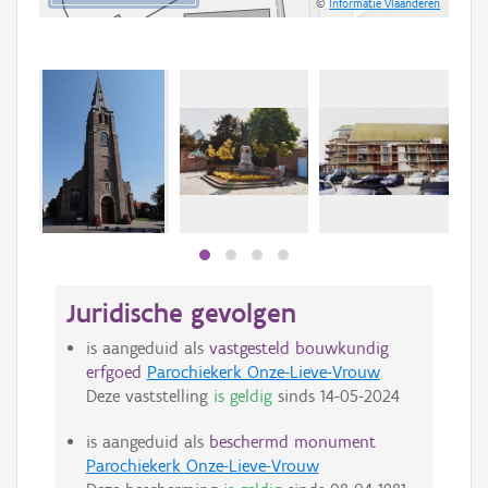
©
Informatie Vlaanderen
Juridische gevolgen
is aangeduid als
vastgesteld bouwkundig
erfgoed
Parochiekerk Onze-Lieve-Vrouw
Deze vaststelling
is geldig
sinds
14-05-2024
is aangeduid als
beschermd monument
Parochiekerk Onze-Lieve-Vrouw