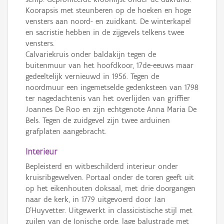
Koorapsis met steunberen op de hoeken en hoge
vensters aan noord- en zuidkant. De winterkapel
en sacristie hebben in de zijgevels telkens twee
vensters.
Calvariekruis onder baldakijn tegen de
buitenmuur van het hoofdkoor, 17de-eeuws maar
gedeeltelijk vernieuwd in 1956. Tegen de
noordmuur een ingemetselde gedenksteen van 1798
ter nagedachtenis van het overlijden van griffier
Joannes De Roo en zijn echtgenote Anna Maria De
Bels. Tegen de zuidgevel zijn twee arduinen
grafplaten aangebracht.
Interieur
Bepleisterd en witbeschilderd interieur onder
kruisribgewelven. Portaal onder de toren geeft uit
op het eikenhouten doksaal, met drie doorgangen
naar de kerk, in 1779 uitgevoerd door Jan
D'Huyvetter. Uitgewerkt in classicistische stijl met
zuilen van de Ionische orde, lage balustrade met