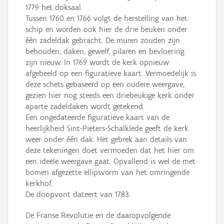
1779 het doksaal.
Tussen 1760 en 1766 volgt de herstelling van het
schip en worden ook hier de drie beuken onder
één zadeldak gebracht. De muren zouden zijn
behouden, daken, gewelf, pilaren en bevloering
zijn nieuw. In 1769 wordt de kerk opnieuw
afgebeeld op een figuratieve kaart. Vermoedelijk is
deze schets gebaseerd op een oudere weergave,
gezien hier nog steeds een driebeukige kerk onder
aparte zadeldaken wordt getekend.
Een ongedateerde figuratieve kaart van de
heerlijkheid Sint-Pieters-Schalklede geeft de kerk
weer onder één dak. Het gebrek aan details van
deze tekeningen doet vermoeden dat het hier om
een ideële weergave gaat. Opvallend is wel de met
bomen afgezette ellipsvorm van het omringende
kerkhof.
De doopvont dateert van 1783.
De Franse Revolutie en de daaropvolgende