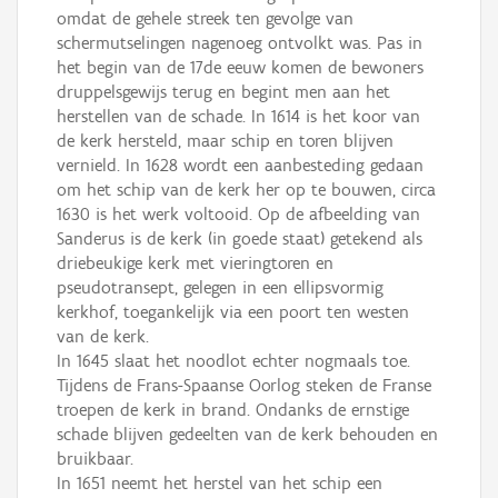
omdat de gehele streek ten gevolge van
schermutselingen nagenoeg ontvolkt was. Pas in
het begin van de 17de eeuw komen de bewoners
druppelsgewijs terug en begint men aan het
herstellen van de schade. In 1614 is het koor van
de kerk hersteld, maar schip en toren blijven
vernield. In 1628 wordt een aanbesteding gedaan
om het schip van de kerk her op te bouwen, circa
1630 is het werk voltooid. Op de afbeelding van
Sanderus is de kerk (in goede staat) getekend als
driebeukige kerk met vieringtoren en
pseudotransept, gelegen in een ellipsvormig
kerkhof, toegankelijk via een poort ten westen
van de kerk.
In 1645 slaat het noodlot echter nogmaals toe.
Tijdens de Frans-Spaanse Oorlog steken de Franse
troepen de kerk in brand. Ondanks de ernstige
schade blijven gedeelten van de kerk behouden en
bruikbaar.
In 1651 neemt het herstel van het schip een