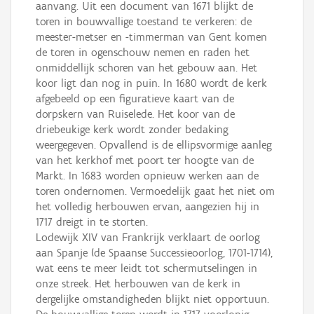
aanvang. Uit een document van 1671 blijkt de
toren in bouwvallige toestand te verkeren: de
meester-metser en -timmerman van Gent komen
de toren in ogenschouw nemen en raden het
onmiddellijk schoren van het gebouw aan. Het
koor ligt dan nog in puin. In 1680 wordt de kerk
afgebeeld op een figuratieve kaart van de
dorpskern van Ruiselede. Het koor van de
driebeukige kerk wordt zonder bedaking
weergegeven. Opvallend is de ellipsvormige aanleg
van het kerkhof met poort ter hoogte van de
Markt. In 1683 worden opnieuw werken aan de
toren ondernomen. Vermoedelijk gaat het niet om
het volledig herbouwen ervan, aangezien hij in
1717 dreigt in te storten.
Lodewijk XIV van Frankrijk verklaart de oorlog
aan Spanje (de Spaanse Successieoorlog, 1701-1714),
wat eens te meer leidt tot schermutselingen in
onze streek. Het herbouwen van de kerk in
dergelijke omstandigheden blijkt niet opportuun.