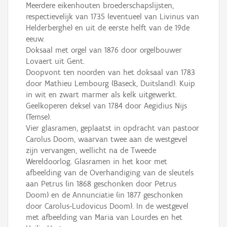
Meerdere eikenhouten broederschapslijsten,
respectievelijk van 1735 (eventueel van Livinus van
Helderberghe) en uit de eerste helft van de 19de
eeuw.
Doksaal met orgel van 1876 door orgelbouwer
Lovaert uit Gent.
Doopvont ten noorden van het doksaal van 1783
door Mathieu Lembourg (Baseck, Duitsland). Kuip
in wit en zwart marmer als kelk uitgewerkt.
Geelkoperen deksel van 1784 door Aegidius Nijs
(Temse).
Vier glasramen, geplaatst in opdracht van pastoor
Carolus Doom, waarvan twee aan de westgevel
zijn vervangen, wellicht na de Tweede
Wereldoorlog. Glasramen in het koor met
afbeelding van de Overhandiging van de sleutels
aan Petrus (in 1868 geschonken door Petrus
Doom) en de Annunciatie (in 1877 geschonken
door Carolus-Ludovicus Doom). In de westgevel
met afbeelding van Maria van Lourdes en het