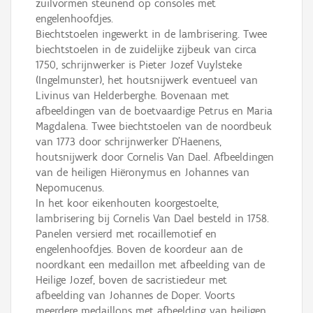
zuilvormen steunend op consoles met
engelenhoofdjes.
Biechtstoelen ingewerkt in de lambrisering. Twee
biechtstoelen in de zuidelijke zijbeuk van circa
1750, schrijnwerker is Pieter Jozef Vuylsteke
(Ingelmunster), het houtsnijwerk eventueel van
Livinus van Helderberghe. Bovenaan met
afbeeldingen van de boetvaardige Petrus en Maria
Magdalena. Twee biechtstoelen van de noordbeuk
van 1773 door schrijnwerker D'Haenens,
houtsnijwerk door Cornelis Van Dael. Afbeeldingen
van de heiligen Hiëronymus en Johannes van
Nepomucenus.
In het koor eikenhouten koorgestoelte,
lambrisering bij Cornelis Van Dael besteld in 1758.
Panelen versierd met rocaillemotief en
engelenhoofdjes. Boven de koordeur aan de
noordkant een medaillon met afbeelding van de
Heilige Jozef, boven de sacristiedeur met
afbeelding van Johannes de Doper. Voorts
meerdere medaillons met afbeelding van heiligen.