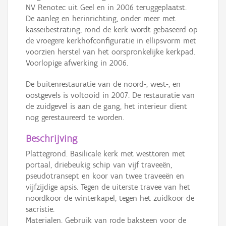
NV Renotec uit Geel en in 2006 teruggeplaatst.
De aanleg en herinrichting, onder meer met
kasseibestrating, rond de kerk wordt gebaseerd op
de vroegere kerkhofconfiguratie in ellipsvorm met
voorzien herstel van het oorspronkelijke kerkpad.
Voorlopige afwerking in 2006.
De buitenrestauratie van de noord-, west-, en
oostgevels is voltooid in 2007. De restauratie van
de zuidgevel is aan de gang, het interieur dient
nog gerestaureerd te worden.
Beschrijving
Plattegrond. Basilicale kerk met westtoren met
portaal, driebeukig schip van vijf traveeën,
pseudotransept en koor van twee traveeën en
vijfzijdige apsis. Tegen de uiterste travee van het
noordkoor de winterkapel, tegen het zuidkoor de
sacristie.
Materialen. Gebruik van rode baksteen voor de