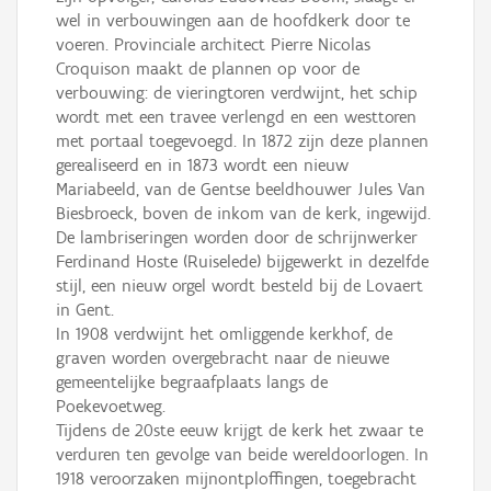
wel in verbouwingen aan de hoofdkerk door te
voeren. Provinciale architect Pierre Nicolas
Croquison maakt de plannen op voor de
verbouwing: de vieringtoren verdwijnt, het schip
wordt met een travee verlengd en een westtoren
met portaal toegevoegd. In 1872 zijn deze plannen
gerealiseerd en in 1873 wordt een nieuw
Mariabeeld, van de Gentse beeldhouwer Jules Van
Biesbroeck, boven de inkom van de kerk, ingewijd.
De lambriseringen worden door de schrijnwerker
Ferdinand Hoste (Ruiselede) bijgewerkt in dezelfde
stijl, een nieuw orgel wordt besteld bij de Lovaert
in Gent.
In 1908 verdwijnt het omliggende kerkhof, de
graven worden overgebracht naar de nieuwe
gemeentelijke begraafplaats langs de
Poekevoetweg.
Tijdens de 20ste eeuw krijgt de kerk het zwaar te
verduren ten gevolge van beide wereldoorlogen. In
1918 veroorzaken mijnontploffingen, toegebracht