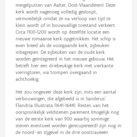
mergelputten van Aalter, Oost-Vlaanderen). Deze
kerk wordt nagenoeg volledig gesloopt,
vermoedelijk omdat ze na verloop van tijd te
klein wordt of in bouwvallige toestand verkeert.
Circa 1100-1200 wordt op dezelfde locatie een
nieuwe romaanse kerk opgetrokken. Het schip is
even breed als de voorgaande kerk, zijbeuken
inbegrepen. De zijbeuken van de oude kerk
worden geïntegreerd in het nieuwe gebouw. Het
betreft hier een driebeukige kerk met vierkante
vieringtoren, via trompen overgaand in
achthoekig.
Het zou ongeveer deze kerk zijn, mits een aantal
verbouwingen, die afgebeeld is in Sanderus'
Flandria Illustrata (1641-1644). Resten van het
oorspronkelijk veldstenen parement (mogelijk nog
van de eerste kerk van 900 waarbij sommige
stenen eventueel worden gerecupereerd) zijn nog in
de noord- en zijgevel in de drie oosttraveeën