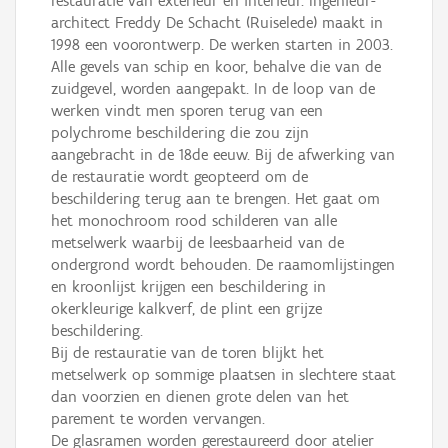
restauratie van exterieur en interieur. Ingenieur-
architect Freddy De Schacht (Ruiselede) maakt in
1998 een voorontwerp. De werken starten in 2003.
Alle gevels van schip en koor, behalve die van de
zuidgevel, worden aangepakt. In de loop van de
werken vindt men sporen terug van een
polychrome beschildering die zou zijn
aangebracht in de 18de eeuw. Bij de afwerking van
de restauratie wordt geopteerd om de
beschildering terug aan te brengen. Het gaat om
het monochroom rood schilderen van alle
metselwerk waarbij de leesbaarheid van de
ondergrond wordt behouden. De raamomlijstingen
en kroonlijst krijgen een beschildering in
okerkleurige kalkverf, de plint een grijze
beschildering.
Bij de restauratie van de toren blijkt het
metselwerk op sommige plaatsen in slechtere staat
dan voorzien en dienen grote delen van het
parement te worden vervangen.
De glasramen worden gerestaureerd door atelier