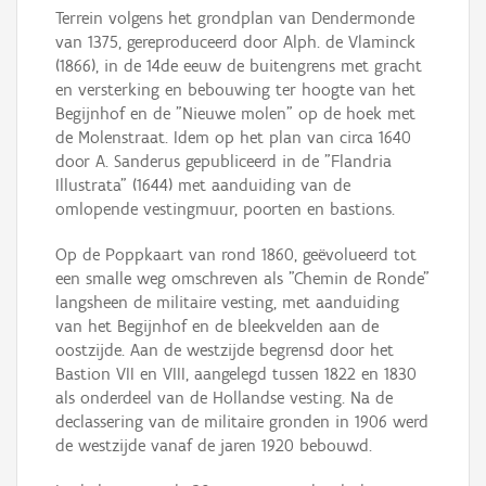
Terrein volgens het grondplan van Dendermonde
van 1375, gereproduceerd door Alph. de Vlaminck
(1866), in de 14de eeuw de buitengrens met gracht
en versterking en bebouwing ter hoogte van het
Begijnhof en de "Nieuwe molen" op de hoek met
de Molenstraat. Idem op het plan van circa 1640
door A. Sanderus gepubliceerd in de "Flandria
Illustrata" (1644) met aanduiding van de
omlopende vestingmuur, poorten en bastions.
Op de Poppkaart van rond 1860, geëvolueerd tot
een smalle weg omschreven als "Chemin de Ronde"
langsheen de militaire vesting, met aanduiding
van het Begijnhof en de bleekvelden aan de
oostzijde. Aan de westzijde begrensd door het
Bastion VII en VIII, aangelegd tussen 1822 en 1830
als onderdeel van de Hollandse vesting. Na de
declassering van de militaire gronden in 1906 werd
de westzijde vanaf de jaren 1920 bebouwd.