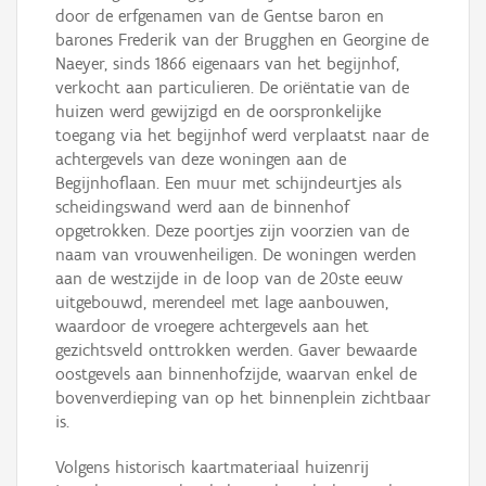
door de erfgenamen van de Gentse baron en
barones Frederik van der Brugghen en Georgine de
Naeyer, sinds 1866 eigenaars van het begijnhof,
verkocht aan particulieren. De oriëntatie van de
huizen werd gewijzigd en de oorspronkelijke
toegang via het begijnhof werd verplaatst naar de
achtergevels van deze woningen aan de
Begijnhoflaan. Een muur met schijndeurtjes als
scheidingswand werd aan de binnenhof
opgetrokken. Deze poortjes zijn voorzien van de
naam van vrouwenheiligen. De woningen werden
aan de westzijde in de loop van de 20ste eeuw
uitgebouwd, merendeel met lage aanbouwen,
waardoor de vroegere achtergevels aan het
gezichtsveld onttrokken werden. Gaver bewaarde
oostgevels aan binnenhofzijde, waarvan enkel de
bovenverdieping van op het binnenplein zichtbaar
is.
Volgens historisch kaartmateriaal huizenrij