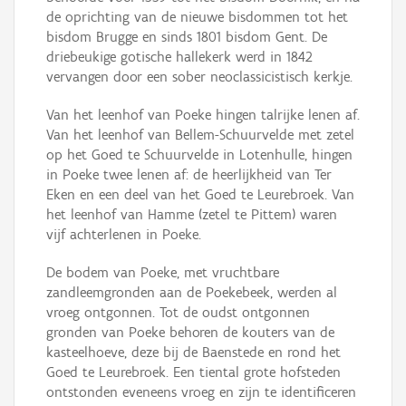
de oprichting van de nieuwe bisdommen tot het
bisdom Brugge en sinds 1801 bisdom Gent. De
driebeukige gotische hallekerk werd in 1842
vervangen door een sober neoclassicistisch kerkje.
Van het leenhof van Poeke hingen talrijke lenen af.
Van het leenhof van Bellem-Schuurvelde met zetel
op het Goed te Schuurvelde in Lotenhulle, hingen
in Poeke twee lenen af: de heerlijkheid van Ter
Eken en een deel van het Goed te Leurebroek. Van
het leenhof van Hamme (zetel te Pittem) waren
vijf achterlenen in Poeke.
De bodem van Poeke, met vruchtbare
zandleemgronden aan de Poekebeek, werden al
vroeg ontgonnen. Tot de oudst ontgonnen
gronden van Poeke behoren de kouters van de
kasteelhoeve, deze bij de Baenstede en rond het
Goed te Leurebroek. Een tiental grote hofsteden
ontstonden eveneens vroeg en zijn te identificeren