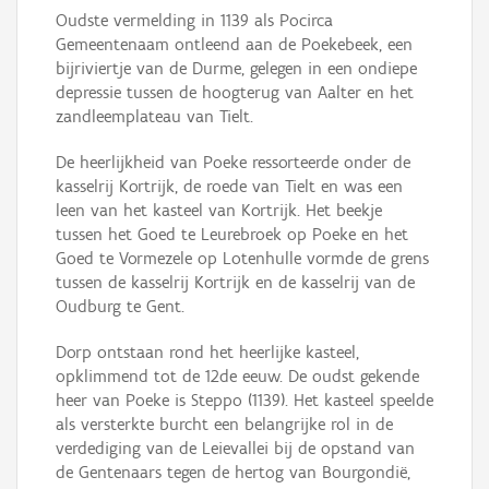
Oudste vermelding in 1139 als Pocirca
Gemeentenaam ontleend aan de Poekebeek, een
bijriviertje van de Durme, gelegen in een ondiepe
depressie tussen de hoogterug van Aalter en het
zandleemplateau van Tielt.
De heerlijkheid van Poeke ressorteerde onder de
kasselrij Kortrijk, de roede van Tielt en was een
leen van het kasteel van Kortrijk. Het beekje
tussen het Goed te Leurebroek op Poeke en het
Goed te Vormezele op Lotenhulle vormde de grens
tussen de kasselrij Kortrijk en de kasselrij van de
Oudburg te Gent.
Dorp ontstaan rond het heerlijke kasteel,
opklimmend tot de 12de eeuw. De oudst gekende
heer van Poeke is Steppo (1139). Het kasteel speelde
als versterkte burcht een belangrijke rol in de
verdediging van de Leievallei bij de opstand van
de Gentenaars tegen de hertog van Bourgondië,