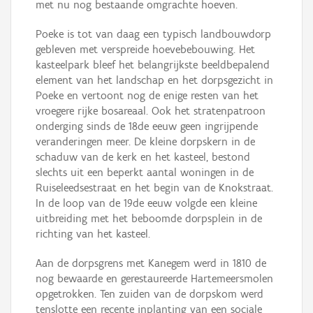
met nu nog bestaande omgrachte hoeven.
Poeke is tot van daag een typisch landbouwdorp
gebleven met verspreide hoevebebouwing. Het
kasteelpark bleef het belangrijkste beeldbepalend
element van het landschap en het dorpsgezicht in
Poeke en vertoont nog de enige resten van het
vroegere rijke bosareaal. Ook het stratenpatroon
onderging sinds de 18de eeuw geen ingrijpende
veranderingen meer. De kleine dorpskern in de
schaduw van de kerk en het kasteel, bestond
slechts uit een beperkt aantal woningen in de
Ruiseleedsestraat en het begin van de Knokstraat.
In de loop van de 19de eeuw volgde een kleine
uitbreiding met het beboomde dorpsplein in de
richting van het kasteel.
Aan de dorpsgrens met Kanegem werd in 1810 de
nog bewaarde en gerestaureerde Hartemeersmolen
opgetrokken. Ten zuiden van de dorpskom werd
tenslotte een recente inplanting van een sociale