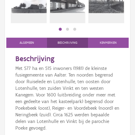
Persoon of collectief
Downloads
Hergebruik
Aanmelden
ALGEMEEN
BESCHRIJVING
KENMERKEN
Beschrijving
Met 577 ha en 515 inwoners (1981) de kleinste
fusiegemeente van Aalter. Ten noorden begrensd
door Ruiselede en Lotenhulle, ten oosten door
Lotenhulle, ten zuiden Vinkt en ten westen
Kanegem. Voor 1600 (uitbreiding onder meer met
een gedeelte van het kasteelpark) begrensd door
Poekebeek (oost), Reiger- en Voordebeek (noord) en
Neringbeek (zuid). Circa 1625 werden bepaalde
delen van Lotenhulle en Vinkt bij de parochie
Poeke gevoegd.