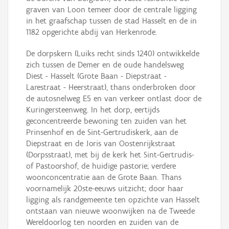
graven van Loon temeer door de centrale ligging
in het graafschap tussen de stad Hasselt en de in
1182 opgerichte abdij van Herkenrode.
De dorpskern (Luiks recht sinds 1240) ontwikkelde
zich tussen de Demer en de oude handelsweg
Diest - Hasselt (Grote Baan - Diepstraat -
Larestraat - Heerstraat), thans onderbroken door
de autosnelweg E5 en van verkeer ontlast door de
Kuringersteenweg. In het dorp, eertijds
geconcentreerde bewoning ten zuiden van het
Prinsenhof en de Sint-Gertrudiskerk, aan de
Diepstraat en de Joris van Oostenrijkstraat
(Dorpsstraat), met bij de kerk het Sint-Gertrudis-
of Pastoorshof, de huidige pastorie; verdere
woonconcentratie aan de Grote Baan. Thans
voornamelijk 20ste-eeuws uitzicht; door haar
ligging als randgemeente ten opzichte van Hasselt
ontstaan van nieuwe woonwijken na de Tweede
Wereldoorlog ten noorden en zuiden van de