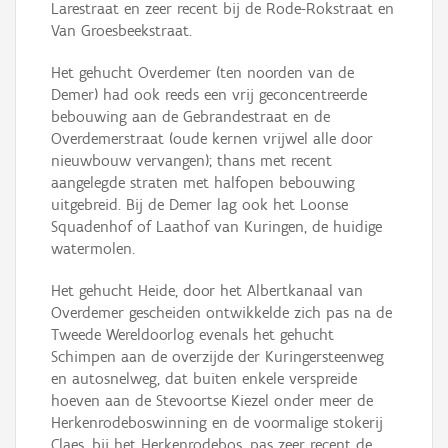
Larestraat en zeer recent bij de Rode-Rokstraat en
Van Groesbeekstraat.
Het gehucht Overdemer (ten noorden van de
Demer) had ook reeds een vrij geconcentreerde
bebouwing aan de Gebrandestraat en de
Overdemerstraat (oude kernen vrijwel alle door
nieuwbouw vervangen); thans met recent
aangelegde straten met halfopen bebouwing
uitgebreid. Bij de Demer lag ook het Loonse
Squadenhof of Laathof van Kuringen, de huidige
watermolen.
Het gehucht Heide, door het Albertkanaal van
Overdemer gescheiden ontwikkelde zich pas na de
Tweede Wereldoorlog evenals het gehucht
Schimpen aan de overzijde der Kuringersteenweg
en autosnelweg, dat buiten enkele verspreide
hoeven aan de Stevoortse Kiezel onder meer de
Herkenrodeboswinning en de voormalige stokerij
Claes, bij het Herkenrodebos, pas zeer recent de