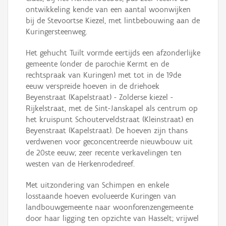
ontwikkeling kende van een aantal woonwijken
bij de Stevoortse Kiezel, met lintbebouwing aan de
Kuringersteenweg.
Het gehucht Tuilt vormde eertijds een afzonderlijke
gemeente (onder de parochie Kermt en de
rechtspraak van Kuringen) met tot in de 19de
eeuw verspreide hoeven in de driehoek
Beyenstraat (Kapelstraat) - Zolderse kiezel -
Rijkelstraat, met de Sint-Janskapel als centrum op
het kruispunt Schouterveldstraat (Kleinstraat) en
Beyenstraat (Kapelstraat). De hoeven zijn thans
verdwenen voor geconcentreerde nieuwbouw uit
de 20ste eeuw; zeer recente verkavelingen ten
westen van de Herkenrodedreef.
Met uitzondering van Schimpen en enkele
losstaande hoeven evolueerde Kuringen van
landbouwgemeente naar woonforenzengemeente
door haar ligging ten opzichte van Hasselt; vrijwel