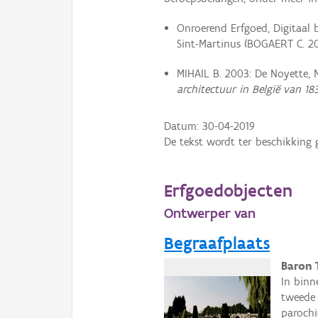
Onroerend Erfgoed, Digitaal 
Sint-Martinus (BOGAERT C. 20
MIHAIL B. 2003: De Noyette, M
architectuur in België van 1
Datum:
30-04-2019
De tekst wordt ter beschikking 
Erfgoedobjecten
Ontwerper van
Begraafplaats
Baron 
In binn
tweede 
parochi