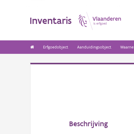
Inventaris
Erfgoedobject
Aanduidingsobject
Waarne
Beschrijving