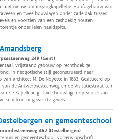
ler met nieuw ommegangkapelletje. Hoofdgebouw van
raveeën en twee bouwlagen onder zadeldak tussen
gevels en voorzien van een zeshoekig houten
torentje onder leien naaldspits.
-Amandsberg
psesteenweg 249 (Gent)
taal, vrijstaand gebouw op rechthoekige
rond, in neogotische stijl geconstrueerd naar
 van architect M. De Noyette in 1883. Gesitueerd op
 van de Antwerpsesteenweg en de Visitatiestraat ten
van de Kapelleberg. Twee bouwlagen op souterrain
 verschillend uitgewerkte gevels.
Destelbergen en gemeenteschool
mondesteenweg 462 (Destelbergen)
ehuis en gemeenteschool, volgens opschrift