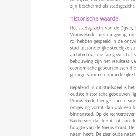
zijn beschermd als stadsgezich
historische waarde
Het stadsgezicht van de Dijver,
Vrouwekerk met omgeving, omvat
rol hebben gespeeld in de ontw
stad uitzonderlijke stedelijke 
architectuur die fasegewijs tot
bebouwing zijn het resultaat van
economische gebeurtenissen di
gezorgd voor een opmerkelijke h
Bepalend in dit stadsdeel is he
oudste historische gebouwen lig
Vrouwekerk, hier gesitueerd si
omgeving vormt dan ook een bel
binnenstad. Op de rechteroever 
Bakkersrei, dat loopt tot aan 
hoogte van de Nieuwstraat. De D
naam heeft. De zeer oude naam D