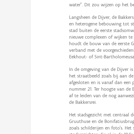
water”. Dit zou wijzen op het b
Langsheen de Dijver, de Bakkers
en heterogene bebouwing tot st
stad buiten de eerste stadsom
nieuwe complexen of wijken te o
houdt de bouw van de eerste G
verband met de voorgeschiedeni
Eekhout- of Sint-Bartholomeusab
In de omgeving van de Dijver is
het straatbeeld zoals bij aan d
afgesloten en is vanaf dan een
nummer 21. Ter hoogte van de Ba
af te leiden van de nog aanwez
de Bakkersrei.
Het stadsgezicht met centraal d
Gruuthuse en de Bonifatiusbrug 
zoals schilderijen en foto’s. He