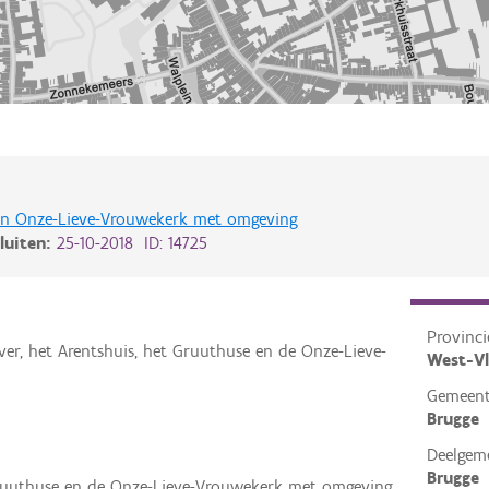
e en Onze-Lieve-Vrouwekerk met omgeving
luiten:
25-10-2018 ID: 14725
Provinci
ver, het Arentshuis, het Gruuthuse en de Onze-Lieve-
West-V
Gemeen
Brugge
Deelgem
Brugge
 Gruuthuse en de Onze-Lieve-Vrouwekerk met omgeving