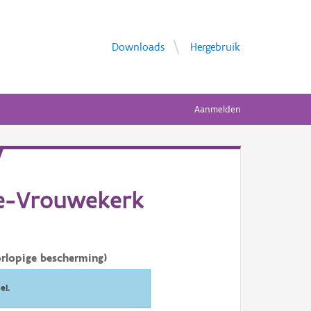
Downloads
Hergebruik
Aanmelden
ve-Vrouwekerk
rlopige bescherming)
el.