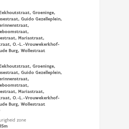
 Eekhoutstraat, Groeninge,
sestraat, Guido Gezelleplein,
erinnenstraat,
jeboomstraat,
nestraat, Mariastraat,
raat, O.-L.-Vrouwekerkhof-
ude Burg, Wollestraat
 Eekhoutstraat, Groeninge,
sestraat, Guido Gezelleplein,
erinnenstraat,
jeboomstraat,
nestraat, Mariastraat,
raat, O.-L.-Vrouwekerkhof-
ude Burg, Wollestraat
)
righeid zone
 15m