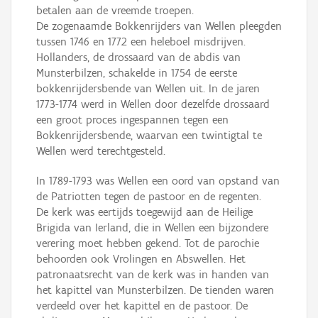
betalen aan de vreemde troepen.
De zogenaamde Bokkenrijders van Wellen pleegden
tussen 1746 en 1772 een heleboel misdrijven.
Hollanders, de drossaard van de abdis van
Munsterbilzen, schakelde in 1754 de eerste
bokkenrijdersbende van Wellen uit. In de jaren
1773-1774 werd in Wellen door dezelfde drossaard
een groot proces ingespannen tegen een
Bokkenrijdersbende, waarvan een twintigtal te
Wellen werd terechtgesteld.
In 1789-1793 was Wellen een oord van opstand van
de Patriotten tegen de pastoor en de regenten.
De kerk was eertijds toegewijd aan de Heilige
Brigida van Ierland, die in Wellen een bijzondere
verering moet hebben gekend. Tot de parochie
behoorden ook Vrolingen en Abswellen. Het
patronaatsrecht van de kerk was in handen van
het kapittel van Munsterbilzen. De tienden waren
verdeeld over het kapittel en de pastoor. De