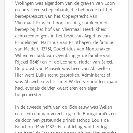
Vrolingen was eigendom van de graven van Loon
en bezat een schepenbank, die behoorde tot het
beroepsressort van het Oppergerecht van
Vliermaal. Er werd Loons recht gesproken met
beroep bij het hof van Vliermaal. Heerlijkheid
achtereenvolgens in het bezit van Aegidius van
Frudelingen, Martinus van Printhagen, de familie
van Meldert (1375), Godefridus van Montenaken,
Willem en Jaak van Oyenbrugge, de familie van
Rijckel (1649) en M. de Leonard, ridder van Streel.
De proost van Maaseik was heer van Abswellen.
Hier werd Luiks recht gesproken. Administratief
was Abswellen echter met Wellen verbonden, maar
had, evenals de vier kwartieren een eigen
burgemeester.
In de tweede helft van de 15de eeuw was Wellen
een centrum van verzet tegen de Bourgondiërs en
de door hen gesteunde prinsbisschop Louis de
Bourbon (1456-1482). Een afdeling van het leger