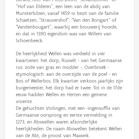
"Hof van Elderen", een leen van de abdij van
Munsterbilzen, vanaf 1459 in bezit van de familie
Schaetzen; "Strauvershof"; "Van den Bongart" of
"Vandenbougart", waarbij een brouwerij hoorde,
en dat in 1390 eigendom was van Willem van
Schoenbeeck.
De heerlijkheid Wellen was verdeeld in vier
kwartieren: het dorp, Russelt - van het Germaanse
rus: zode van gras en modder -, Overbroek -
etymologisch: aan de overzijde van de poel - en
Bos of Wellerbos. Elk kwartier verkoos jaarlijks zijn
burgemeester, het dorp had er twee. Tot in de 17de
eeuw hadden Wellen en Herten een gemene
vroente.
De gehuchten Vrolingen, met een -ingensuffix van
Germaanse oorsprong en eerste vermelding in
1273, en Abswellen waren afzonderlijke
heerlijkheden. De naam Abswellen betekent Wellen
van de Abt, de proost van Maaseik.