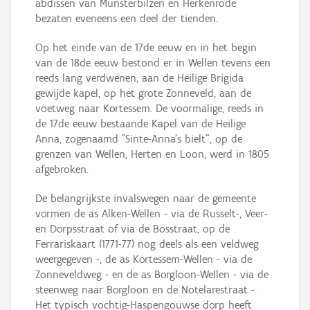
abdissen van Munsterbilzen en Herkenrode
bezaten eveneens een deel der tienden.
Op het einde van de 17de eeuw en in het begin
van de 18de eeuw bestond er in Wellen tevens een
reeds lang verdwenen, aan de Heilige Brigida
gewijde kapel, op het grote Zonneveld, aan de
voetweg naar Kortessem. De voormalige, reeds in
de 17de eeuw bestaande Kapel van de Heilige
Anna, zogenaamd "Sinte-Anna's bielt", op de
grenzen van Wellen, Herten en Loon, werd in 1805
afgebroken.
De belangrijkste invalswegen naar de gemeente
vormen de as Alken-Wellen - via de Russelt-, Veer-
en Dorpsstraat of via de Bosstraat, op de
Ferrariskaart (1771-77) nog deels als een veldweg
weergegeven -, de as Kortessem-Wellen - via de
Zonneveldweg - en de as Borgloon-Wellen - via de
steenweg naar Borgloon en de Notelarestraat -.
Het typisch vochtig-Haspengouwse dorp heeft