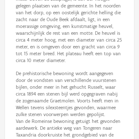
gelegen plaatsen van de gemeente. In het noorden
van het dorp, op een oostelijk gerichte helling die
zacht naar de Oude Beek afdaalt, ligt, in een
moerassige omgeving, een kunstmatige heuvel,
waarschijnlijk de rest van een motte. De heuvel is
circa 4 meter hoog, met een diameter van circa 25
meter, en is omgeven door een gracht van circa 9
tot 15 meter breed. Het plateau heeft een top van
circa 10 meter diameter.
De prehistorische bewoning wordt aangegeven
door de vondsten van verschillende vuurstenen
bijlen, onder meer in het gehucht Russelt, waar
circa 1894 een stenen bijl werd opgegraven nabij
de zogenaamde Graetmolen. Voorts heeft men in
Wellen tevens silexsteentjes gevonden, waarmee
zulke stenen voorwerpen werden gepolijst.
Van de Romeinse bewoning getuigt het gevonden
aardewerk. De antieke weg van Tongeren naar
Taxandria doorkruiste het grondgebied van de