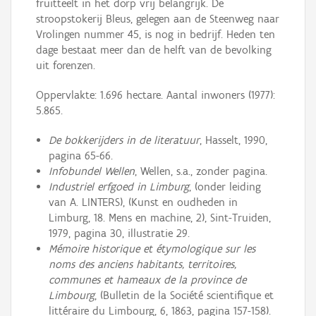
fruitteelt in het dorp vrij belangrijk. De
stroopstokerij Bleus, gelegen aan de Steenweg naar
Vrolingen nummer 45, is nog in bedrijf. Heden ten
dage bestaat meer dan de helft van de bevolking
uit forenzen.
Oppervlakte: 1.696 hectare. Aantal inwoners (1977):
5.865.
De bokkerijders in de literatuur
, Hasselt, 1990,
pagina 65-66.
Infobundel Wellen
, Wellen, s.a., zonder pagina.
Industriel erfgoed in Limburg
, (onder leiding
van A. LINTERS), (Kunst en oudheden in
Limburg, 18. Mens en machine, 2), Sint-Truiden,
1979, pagina 30, illustratie 29.
Mémoire historique et étymologique sur les
noms des anciens habitants, territoires,
communes et hameaux de la province de
Limbourg
, (Bulletin de la Société scientifique et
littéraire du Limbourg, 6, 1863, pagina 157-158).