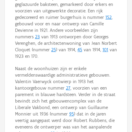
geglazuurde baksteen, gemarkeerd door erkers en
voorzien van uitgewerkte decoratie. Een rijk
gedecoreerd en ruimer burgerhuis is nummer
152
,
gebouwd voor en naar ontwerp van Camille
Devienne in 1921. Andere voorbeelden zijn
nummers
23
van 1913 ontworpen door Georges
Verenghen, de architectenwoning van Jean Norbert
Cloquet (nummer
25
) van 1914,
45
van 1914,
101
van
1923 en 170.
Naast de woonhuizen zijn er enkele
vermeldenswaardige administratieve gebouwen.
Valentin Vaerwyck ontwierp in 1913 het
kantoorgebouw nummer
27
, voorzien van een
parement in blauwe hardsteen. Verder in de straat
bevindt zich het gebouwencomplex van de
Liberale Vakbond, een ontwerp van Guillaume
Monnier uit 1936 (nummer
95
) dat in de jaren
veertig aangepast werd door Robert Rubbens, die
eveneens de ontwerper was van het aanpalende