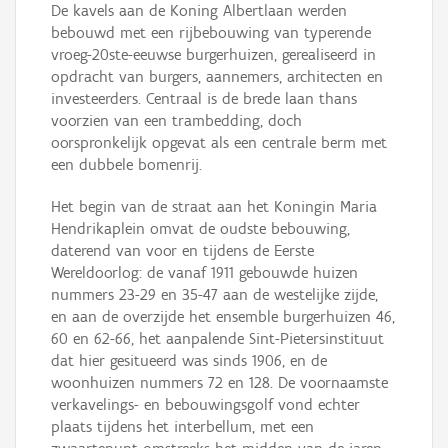
De kavels aan de Koning Albertlaan werden
bebouwd met een rijbebouwing van typerende
vroeg-20ste-eeuwse burgerhuizen, gerealiseerd in
opdracht van burgers, aannemers, architecten en
investeerders. Centraal is de brede laan thans
voorzien van een trambedding, doch
oorspronkelijk opgevat als een centrale berm met
een dubbele bomenrij.
Het begin van de straat aan het Koningin Maria
Hendrikaplein omvat de oudste bebouwing,
daterend van voor en tijdens de Eerste
Wereldoorlog: de vanaf 1911 gebouwde huizen
nummers 23-29 en 35-47 aan de westelijke zijde,
en aan de overzijde het ensemble burgerhuizen 46,
60 en 62-66, het aanpalende Sint-Pietersinstituut
dat hier gesitueerd was sinds 1906, en de
woonhuizen nummers 72 en 128. De voornaamste
verkavelings- en bebouwingsgolf vond echter
plaats tijdens het interbellum, met een