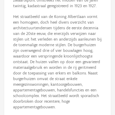
zwaartepunt omstreeks het midden van de jaren
twintig, kadastraal geregistreerd in 1923 en 1927.
Het straatbeeld van de Koning Albertlaan vormt
een homogeen, doch heel divers overzicht van
architectuurtendensen tijdens de eerste decennia
van de 20ste eeuw, die enerzijds verwijzen naar
stijlen uit het verleden en anderzijds aanleunen bij
de toenmalige moderne stijlen. De burgerhuizen
zijn overwegend drie of vier bouwlagen hoog,
waardoor een verspringende kroonlijsthoogte
ontstaat. De huizen vallen op door een gevarieerd
materiaalgebruik en worden in de rij geritmeerd
door de toepassing van erkers en balkons. Naast
burgerhuizen omvat de straat enkele
meergezinswoningen, kantoorgebouwen,
appartementsgebouwen, handelsfuncties en een
schoolcomplex. Het straatbeeld wordt sporadisch
doorbroken door recentere, hoge
appartementsgebouwen.