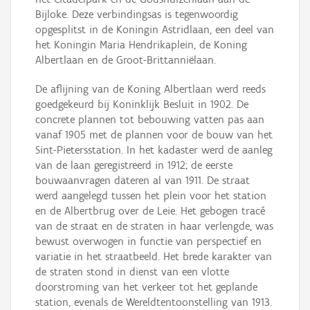
Bijloke. Deze verbindingsas is tegenwoordig
opgesplitst in de Koningin Astridlaan, een deel van
het Koningin Maria Hendrikaplein, de Koning
Albertlaan en de Groot-Brittanniëlaan.
De aflijning van de Koning Albertlaan werd reeds
goedgekeurd bij Koninklijk Besluit in 1902. De
concrete plannen tot bebouwing vatten pas aan
vanaf 1905 met de plannen voor de bouw van het
Sint-Pietersstation. In het kadaster werd de aanleg
van de laan geregistreerd in 1912; de eerste
bouwaanvragen dateren al van 1911. De straat
werd aangelegd tussen het plein voor het station
en de Albertbrug over de Leie. Het gebogen tracé
van de straat en de straten in haar verlengde, was
bewust overwogen in functie van perspectief en
variatie in het straatbeeld. Het brede karakter van
de straten stond in dienst van een vlotte
doorstroming van het verkeer tot het geplande
station, evenals de Wereldtentoonstelling van 1913.