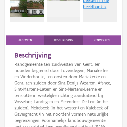
beelden in de
Persoon of collectief
beeldbank >
Downloads
Hergebruik
Aanmelden
ALGEMEEN
BESCHRIJVING
KENMERKEN
Beschrijving
Randgemeente ten zuidwesten van Gent. Ten
noorden begrensd door Lovendegem, Mariakerke
en Vinderhoute, ten oosten door Mariakerke en
Gent, ten zuiden door Sint-Denijs-Westrem, Afsnee,
Sint-Martens-Latem en Sint-Martens-Leerne en
tenslotte in westelijke richting aansluitend bij
Vosselare, Landegem en Merendree. De Leie (in het
zuiden), Meirebeek (in het westen) en Kalebeek of
Gavergracht (in het noorden) vormen natuurlijke
begrenzingen. Voornamelijk landbouwgemeente
met een relatief lage bevolkingsdichtheid (11.165