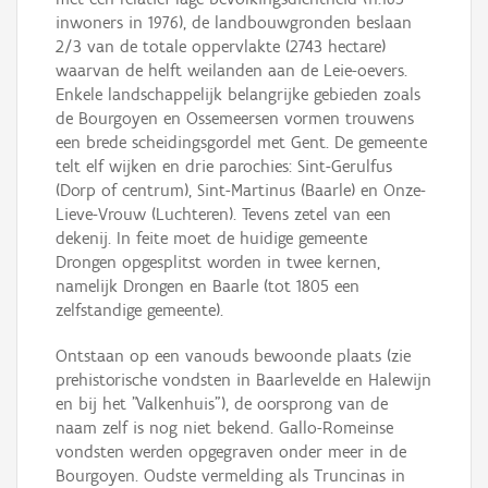
inwoners in 1976), de landbouwgronden beslaan
2/3 van de totale oppervlakte (2743 hectare)
waarvan de helft weilanden aan de Leie-oevers.
Enkele landschappelijk belangrijke gebieden zoals
de Bourgoyen en Ossemeersen vormen trouwens
een brede scheidingsgordel met Gent. De gemeente
telt elf wijken en drie parochies: Sint-Gerulfus
(Dorp of centrum), Sint-Martinus (Baarle) en Onze-
Lieve-Vrouw (Luchteren). Tevens zetel van een
dekenij. In feite moet de huidige gemeente
Drongen opgesplitst worden in twee kernen,
namelijk Drongen en Baarle (tot 1805 een
zelfstandige gemeente).
Ontstaan op een vanouds bewoonde plaats (zie
prehistorische vondsten in Baarlevelde en Halewijn
en bij het "Valkenhuis"), de oorsprong van de
naam zelf is nog niet bekend. Gallo-Romeinse
vondsten werden opgegraven onder meer in de
Bourgoyen. Oudste vermelding als Truncinas in