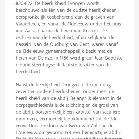
820-822. De heerlijkheid Drongen wordt
beschouwd als één van de oudste heerlijkheden,
oorspronkelijk toebehorend aan de graven van
Vlaanderen, en vanaf de 11de eeuw onder het huis
van Aalst, daarna de heren van Kortrijk. De
rechten van de heerlijkheid, afhankelijk van de
Kasselrij van de Oudburg van Gent, waren vanaf
de 13de eeuw gemeenschappelijk bezit met de
heren van Deinze. In 1786 werd graaf Jean-Baptiste
d'Hane-Steenhuyse de laatste bezitter van de
heerlijkheid.
Naast de heerlijkheid Drongen telde men nog
zeventien andere heerlijkheden, onder meer de
heerlijkheid van de abdij. Belangrijk element in de
dorpsgeschiedenis is de stichting en de groei van
de abdij, oorspronkelijk een kapittel van seculiere
monniken, vermoedelijk opklimmend tot de 7de
eeuw. Door toedoen van Iwein van Aalst in de
12de eeuw omgevormd tot een benedictijnerabdij.