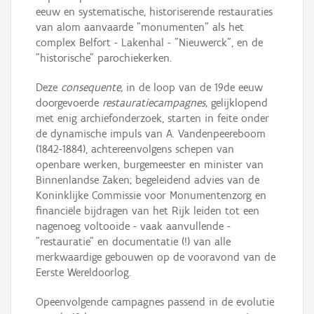
eeuw en systematische, historiserende restauraties
van alom aanvaarde "monumenten" als het
complex Belfort - Lakenhal - "Nieuwerck", en de
"historische" parochiekerken.
Deze
consequente,
in de loop van de 19de eeuw
doorgevoerde
restauratiecampagnes,
gelijklopend
met enig archiefonderzoek, starten in feite onder
de dynamische impuls van A. Vandenpeereboom
(1842-1884), achtereenvolgens schepen van
openbare werken, burgemeester en minister van
Binnenlandse Zaken; begeleidend advies van de
Koninklijke Commissie voor Monumentenzorg en
financiële bijdragen van het Rijk leiden tot een
nagenoeg voltooide - vaak aanvullende -
"restauratie" en documentatie (!) van alle
merkwaardige gebouwen op de vooravond van de
Eerste Wereldoorlog.
Opeenvolgende campagnes passend in de evolutie