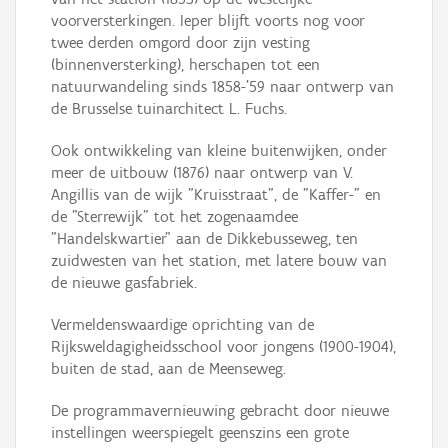
voorversterkingen. Ieper blijft voorts nog voor
twee derden omgord door zijn vesting
(binnenversterking), herschapen tot een
natuurwandeling sinds 1858-'59 naar ontwerp van
de Brusselse tuinarchitect L. Fuchs.
Ook ontwikkeling van kleine buitenwijken, onder
meer de uitbouw (1876) naar ontwerp van V.
Angillis van de wijk "Kruisstraat", de "Kaffer-" en
de "Sterrewijk" tot het zogenaamdee
"Handelskwartier" aan de Dikkebusseweg, ten
zuidwesten van het station, met latere bouw van
de nieuwe gasfabriek.
Vermeldenswaardige oprichting van de
Rijksweldagigheidsschool voor jongens (1900-1904),
buiten de stad, aan de Meenseweg.
De programmavernieuwing gebracht door nieuwe
instellingen weerspiegelt geenszins een grote