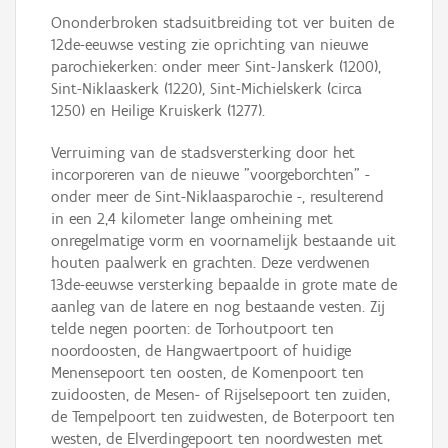
Ononderbroken stadsuitbreiding tot ver buiten de
12de-eeuwse vesting zie oprichting van nieuwe
parochiekerken: onder meer Sint-Janskerk (1200),
Sint-Niklaaskerk (1220), Sint-Michielskerk (circa
1250) en Heilige Kruiskerk (1277).
Verruiming van de stadsversterking door het
incorporeren van de nieuwe "voorgeborchten" -
onder meer de Sint-Niklaasparochie -, resulterend
in een 2,4 kilometer lange omheining met
onregelmatige vorm en voornamelijk bestaande uit
houten paalwerk en grachten. Deze verdwenen
13de-eeuwse versterking bepaalde in grote mate de
aanleg van de latere en nog bestaande vesten. Zij
telde negen poorten: de Torhoutpoort ten
noordoosten, de Hangwaertpoort of huidige
Menensepoort ten oosten, de Komenpoort ten
zuidoosten, de Mesen- of Rijselsepoort ten zuiden,
de Tempelpoort ten zuidwesten, de Boterpoort ten
westen, de Elverdingepoort ten noordwesten met