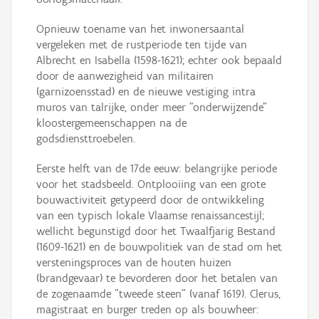
Opnieuw toename van het inwonersaantal
vergeleken met de rustperiode ten tijde van
Albrecht en Isabella (1598-1621); echter ook bepaald
door de aanwezigheid van militairen
(garnizoensstad) en de nieuwe vestiging intra
muros van talrijke, onder meer "onderwijzende"
kloostergemeenschappen na de
godsdiensttroebelen.
Eerste helft van de 17de eeuw: belangrijke periode
voor het stadsbeeld. Ontplooiing van een grote
bouwactiviteit getypeerd door de ontwikkeling
van een typisch lokale Vlaamse renaissancestijl;
wellicht begunstigd door het Twaalfjarig Bestand
(1609-1621) en de bouwpolitiek van de stad om het
versteningsproces van de houten huizen
(brandgevaar) te bevorderen door het betalen van
de zogenaamde "tweede steen" (vanaf 1619). Clerus,
magistraat en burger treden op als bouwheer: