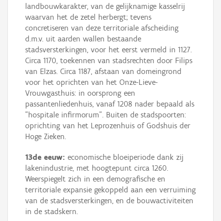
landbouwkarakter, van de gelijknamige kasselrij
waarvan het de zetel herbergt; tevens
concretiseren van deze territoriale afscheiding
d.m.v. uit aarden wallen bestaande
stadsversterkingen, voor het eerst vermeld in 1127.
Circa 1170, toekennen van stadsrechten door Filips
van Elzas. Circa 1187, afstaan van domeingrond
voor het oprichten van het Onze-Lieve-
Vrouwgasthuis: in oorsprong een
passantenliedenhuis, vanaf 1208 nader bepaald als
"hospitale infirmorum". Buiten de stadspoorten:
oprichting van het Leprozenhuis of Godshuis der
Hoge Zieken.
13de eeuw:
economische bloeiperiode dank zij
lakenindustrie, met hoogtepunt circa 1260.
Weerspiegelt zich in een demografische en
territoriale expansie gekoppeld aan een verruiming
van de stadsversterkingen, en de bouwactiviteiten
in de stadskern.