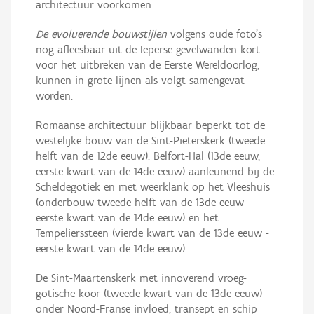
architectuur voorkomen.
De evoluerende bouwstijlen
volgens oude foto's
nog afleesbaar uit de Ieperse gevelwanden kort
voor het uitbreken van de Eerste Wereldoorlog,
kunnen in grote lijnen als volgt samengevat
worden.
Romaanse architectuur blijkbaar beperkt tot de
westelijke bouw van de Sint-Pieterskerk (tweede
helft van de 12de eeuw). Belfort-Hal (13de eeuw,
eerste kwart van de 14de eeuw) aanleunend bij de
Scheldegotiek en met weerklank op het Vleeshuis
(onderbouw tweede helft van de 13de eeuw -
eerste kwart van de 14de eeuw) en het
Tempelierssteen (vierde kwart van de 13de eeuw -
eerste kwart van de 14de eeuw).
De Sint-Maartenskerk met innoverend vroeg-
gotische koor (tweede kwart van de 13de eeuw)
onder Noord-Franse invloed, transept en schip