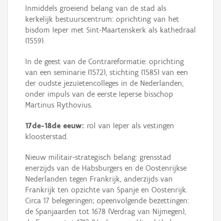
Inmiddels groeiend belang van de stad als
kerkelijk bestuurscentrum: oprichting van het
bisdom Ieper met Sint-Maartenskerk als kathedraal
(1559).
In de geest van de Contrareformatie: oprichting
van een seminarie (1572), stichting (1585) van een
der oudste jezuïetencolleges in de Nederlanden,
onder impuls van de eerste Ieperse bisschop
Martinus Rythovius.
17de-18de eeuw:
rol van Ieper als vestingen
kloosterstad.
Nieuw militair-strategisch belang: grensstad
enerzijds van de Habsburgers en de Oostenrijkse
Nederlanden tegen Frankrijk, anderzijds van
Frankrijk ten opzichte van Spanje en Oostenrijk.
Circa 17 belegeringen; opeenvolgende bezettingen:
de Spanjaarden tot 1678 (Verdrag van Nijmegen),