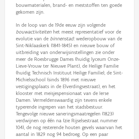
bouwmaterialen, brand- en meststoffen ten goede
gekomen zijn.
In de loop van de 19de eeuw zijn volgende
bouwactiviteiten
het meest representatief voor de
evolutie van de
binnenstad:
wederopbouw van de
Sint-Niklaaskerk (1841-1845) en nieuwe bouw of
uitbreiding van onderwijsinstellingen zie onder
meer de Roesbrugge Dames (huidig lyceum Onze-
Lieve-Vrouw ter Nieuwe Plant), de Heilige Familie
(huidig Technisch Instituut Heilige Familie), de Sint-
Michielsschool (sinds 1896 met nieuwe
vestigingsplaats in de Elverdingsestraat), en het
klooster met meisjespensionaat van de Ierse
Damen. Vermeldenswaardig zijn tevens enkele
typerende ingrepen van het stadsbestuur.
Tengevolge nieuwe saneringsmaatregelen (1823)
verdwijnen op één na (zie Rijselsestraat nummer
104), de nog resterende houten gevels waarvan het
aantal in 1829 nog 94 bedroeg. Op een paar