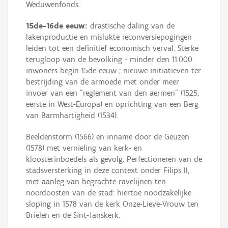
Weduwenfonds.
15de-16de eeuw:
drastische daling van de
lakenproductie en mislukte reconversiepogingen
leiden tot een definitief economisch verval. Sterke
terugloop van de bevolking - minder den 11.000
inwoners begin 15de eeuw-; nieuwe initiatieven ter
bestrijding van de armoede met onder meer
invoer van een "reglement van den aermen" (1525;
eerste in West-Europa) en oprichting van een Berg
van Barmhartigheid (1534).
Beeldenstorm (1566) en inname door de Geuzen
(1578) met vernieling van kerk- en
kloosterinboedels als gevolg. Perfectioneren van de
stadsversterking in deze context onder Filips II,
met aanleg van begrachte ravelijnen ten
noordoosten van de stad: hiertoe noodzakelijke
sloping in 1578 van de kerk Onze-Lieve-Vrouw ten
Brielen en de Sint-Janskerk.