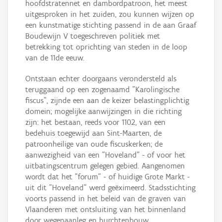
hoofdstratennet en dambordpatroon, het meest
uitgesproken in het zuiden, zou kunnen wijzen op
een kunstmatige stichting passend in de aan Graaf
Boudewijn V toegeschreven politiek met
betrekking tot oprichting van steden in de loop
van de 11de eeuw.
Ontstaan echter doorgaans verondersteld als
teruggaand op een zogenaamd "Karolingische
fiscus", zijnde een aan de keizer belastingplichtig
domein; mogelijke aanwijzingen in die richting
zijn: het bestaan, reeds voor 1102, van een
bedehuis toegewijd aan Sint-Maarten, de
patroonheilige van oude fiscuskerken; de
aanwezigheid van een "Hoveland" - of voor het
uitbatingscentrum gelegen gebied. Aangenomen
wordt dat het "forum" - of huidige Grote Markt -
uit dit "Hoveland" werd geëximeerd. Stadsstichting
voorts passend in het beleid van de graven van
Vlaanderen met ontsluiting van het binnenland
door wegenaanleg en burchtenbouw.