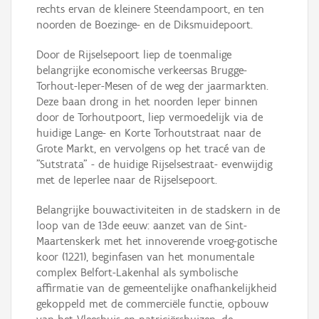
rechts ervan de kleinere Steendampoort, en ten
noorden de Boezinge- en de Diksmuidepoort.
Door de Rijselsepoort liep de toenmalige
belangrijke economische verkeersas Brugge-
Torhout-Ieper-Mesen of de weg der jaarmarkten.
Deze baan drong in het noorden Ieper binnen
door de Torhoutpoort, liep vermoedelijk via de
huidige Lange- en Korte Torhoutstraat naar de
Grote Markt, en vervolgens op het tracé van de
"Sutstrata" - de huidige Rijselsestraat- evenwijdig
met de Ieperlee naar de Rijselsepoort.
Belangrijke bouwactiviteiten in de stadskern in de
loop van de 13de eeuw: aanzet van de Sint-
Maartenskerk met het innoverende vroeg-gotische
koor (1221), beginfasen van het monumentale
complex Belfort-Lakenhal als symbolische
affirmatie van de gemeentelijke onafhankelijkheid
gekoppeld met de commerciële functie, opbouw