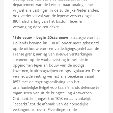
departement van de Leie; en naar analogie met
vrijwel alle vestingen in de Zuidelijke Nederlanden,
ook verder verval van de Ieperse versterkingen.
1801: afschaffing van het bisdom Ieper en
vervanging door een dekenij.
19de eeuw - begin 20ste eeuw:
strategie van het
Hollands bewind (1815-1830) onder meer gebaseerd
op de uitbouw van een verdedigingsgordel aan de
Franse grens; aanleg van nieuwe versterkingen
steunend op de Vaubanvesting in het hierin
opgenomen Ieper en bouw van de nodige
kazernen, kruitmagazijnen en opslagplaatsen. Deze
vernieuwde vesting verliest alle betekenis vanaf
1852 met de regeringsbeslissing van het
onafhankelijke België voortaan 's lands defensie te
organiseren vanuit de kringstelling Antwerpen.
Ontmanteling ingezet in 1853 en aanvankelijk
"beperkt" tot de afbraak van de noordelijke
vestingmuur tussen Elverdinge- en de